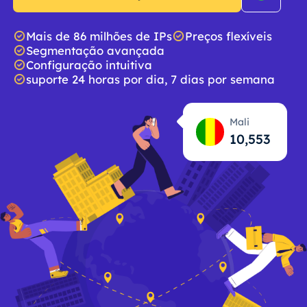
Mais de 86 milhões de IPs
Preços flexíveis
Segmentação avançada
Configuração intuitiva
suporte 24 horas por dia, 7 dias por semana
Mali
10,554