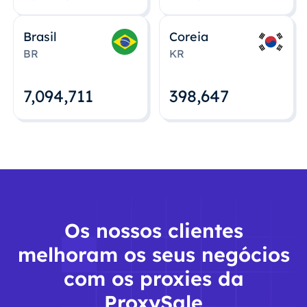
Brasil
Coreia
BR
KR
7,094,712
398,648
Os nossos clientes
melhoram os seus negócios
com os proxies da
ProxySale