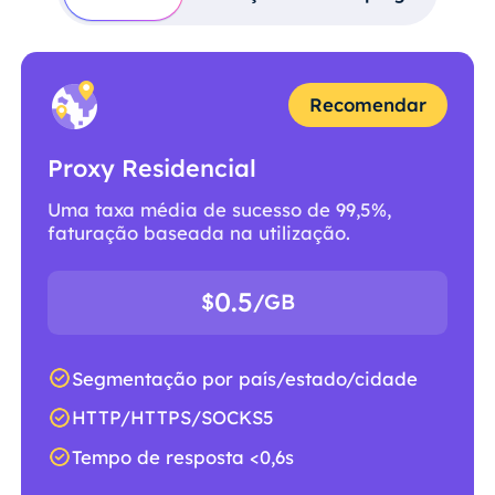
Recomendar
Proxy Residencial
Uma taxa média de sucesso de 99,5%,
faturação baseada na utilização.
0.5
$
/GB
Segmentação por país/estado/cidade
HTTP/HTTPS/SOCKS5
Tempo de resposta <0,6s