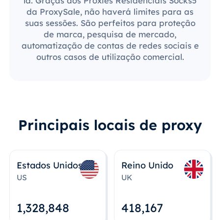
lá. Graças aos Proxies Residenciais Socks5
da ProxySale, não haverá limites para as
suas sessões. São perfeitos para proteção
de marca, pesquisa de mercado,
automatização de contas de redes sociais e
outros casos de utilização comercial.
Principais locais de proxy
Estados Unidos
Reino Unido
US
UK
1,328,848
418,167