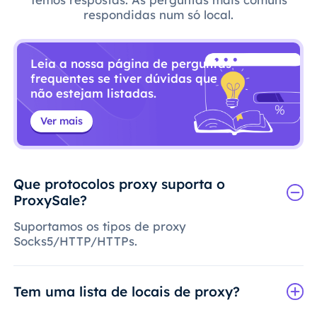
respondidas num só local.
Leia a nossa página de perguntas
frequentes se tiver dúvidas que
não estejam listadas.
Ver mais
Que protocolos proxy suporta o
ProxySale?
Suportamos os tipos de proxy
Socks5/HTTP/HTTPs.
Tem uma lista de locais de proxy?