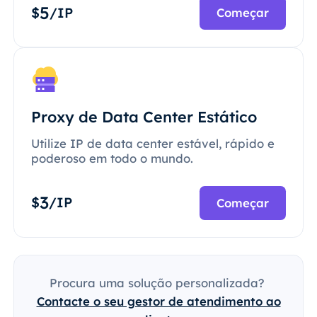
5
$
/IP
Começar
Proxy de Data Center Estático
Utilize IP de data center estável, rápido e
poderoso em todo o mundo.
3
$
/IP
Começar
Procura uma solução personalizada?
Contacte o seu gestor de atendimento ao