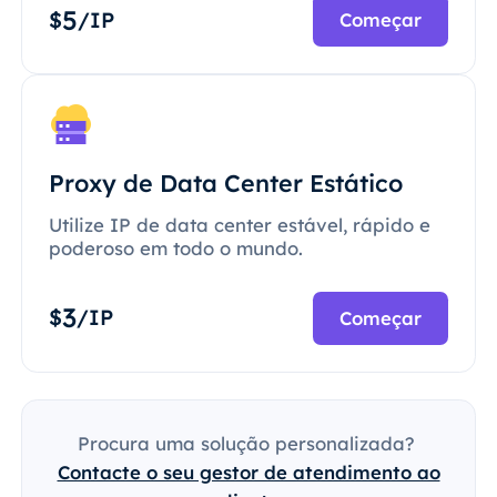
5
$
/IP
Começar
Proxy de Data Center Estático
Utilize IP de data center estável, rápido e
poderoso em todo o mundo.
3
$
/IP
Começar
Procura uma solução personalizada?
Contacte o seu gestor de atendimento ao