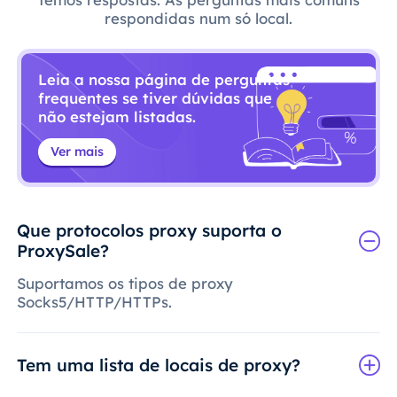
respondidas num só local.
Leia a nossa página de perguntas
frequentes se tiver dúvidas que
não estejam listadas.
Ver mais
Que protocolos proxy suporta o
ProxySale?
Suportamos os tipos de proxy
Socks5/HTTP/HTTPs.
Tem uma lista de locais de proxy?