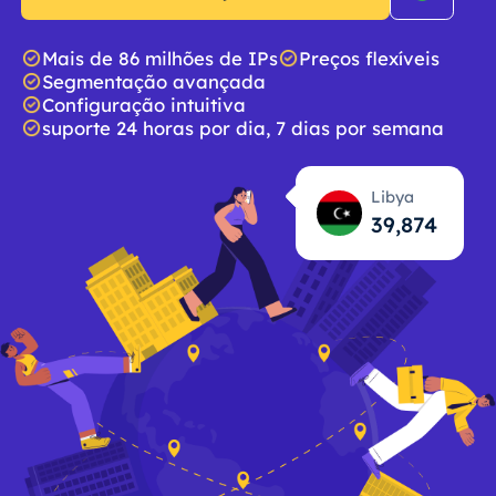
Mais de 86 milhões de IPs
Preços flexíveis
Segmentação avançada
Configuração intuitiva
suporte 24 horas por dia, 7 dias por semana
Libya
39,875