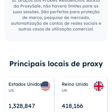
lá. Graças aos Proxies Residenciais Socks5
da ProxySale, não haverá limites para as
suas sessões. São perfeitos para proteção
de marca, pesquisa de mercado,
automatização de contas de redes sociais e
outros casos de utilização comercial.
Principais locais de proxy
Estados Unidos
Reino Unido
US
UK
1,328,848
418,167