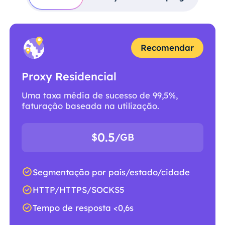
Recomendar
Proxy Residencial
Uma taxa média de sucesso de 99,5%,
faturação baseada na utilização.
0.5
$
/GB
Segmentação por país/estado/cidade
HTTP/HTTPS/SOCKS5
Tempo de resposta <0,6s