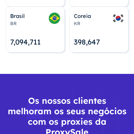
Brasil
Coreia
BR
KR
7,094,712
398,648
Os nossos clientes
melhoram os seus negócios
com os proxies da
ProxySale