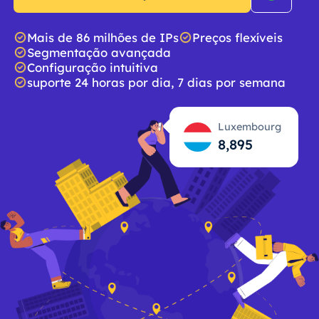
Mais de 86 milhões de IPs
Preços flexíveis
Segmentação avançada
Configuração intuitiva
suporte 24 horas por dia, 7 dias por semana
Luxembourg
8,896