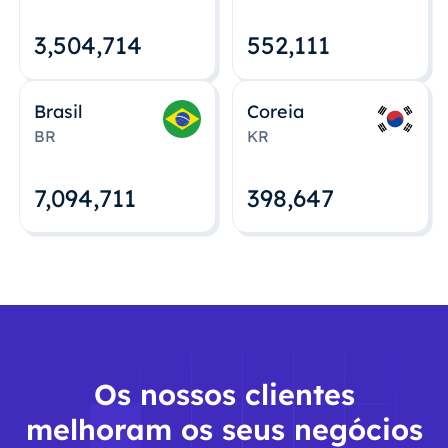
3,504,715
552,112
Brasil
Coreia
BR
KR
7,094,712
398,648
Os nossos clientes
melhoram os seus negócios