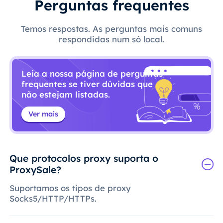
Perguntas frequentes
Temos respostas. As perguntas mais comuns
respondidas num só local.
Leia a nossa página de perguntas
frequentes se tiver dúvidas que
não estejam listadas.
Ver mais
Que protocolos proxy suporta o
ProxySale?
Suportamos os tipos de proxy
Socks5/HTTP/HTTPs.