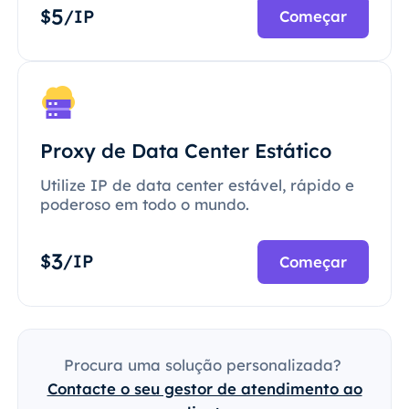
5
$
/IP
Começar
Proxy de Data Center Estático
Utilize IP de data center estável, rápido e
poderoso em todo o mundo.
3
$
/IP
Começar
Procura uma solução personalizada?
Contacte o seu gestor de atendimento ao