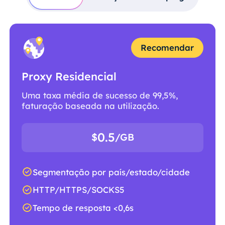
Recomendar
Proxy Residencial
Uma taxa média de sucesso de 99,5%,
faturação baseada na utilização.
0.5
$
/GB
Segmentação por país/estado/cidade
HTTP/HTTPS/SOCKS5
Tempo de resposta <0,6s