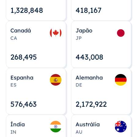
1,328,848
418,167
Canadá
Japão
CA
JP
268,495
443,008
Espanha
Alemanha
ES
DE
576,463
2,172,922
Índia
Austrália
IN
AU