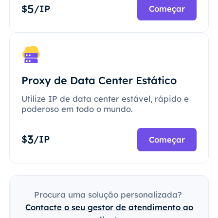
5
$
/IP
Começar
Proxy de Data Center Estático
Utilize IP de data center estável, rápido e
poderoso em todo o mundo.
3
$
/IP
Começar
Procura uma solução personalizada?
Contacte o seu gestor de atendimento ao