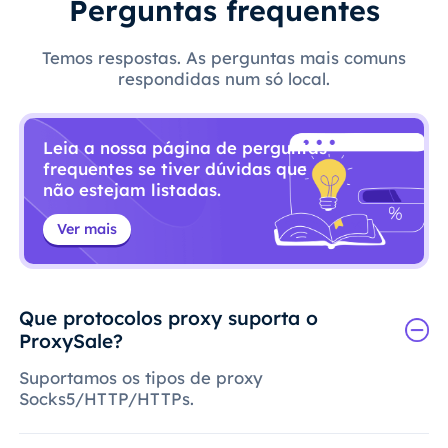
Perguntas frequentes
Temos respostas. As perguntas mais comuns
respondidas num só local.
Leia a nossa página de perguntas
frequentes se tiver dúvidas que
não estejam listadas.
Ver mais
Que protocolos proxy suporta o
ProxySale?
Suportamos os tipos de proxy
Socks5/HTTP/HTTPs.