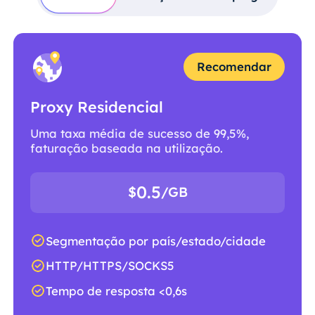
Recomendar
Proxy Residencial
Uma taxa média de sucesso de 99,5%,
faturação baseada na utilização.
0.5
$
/GB
Segmentação por país/estado/cidade
HTTP/HTTPS/SOCKS5
Tempo de resposta <0,6s