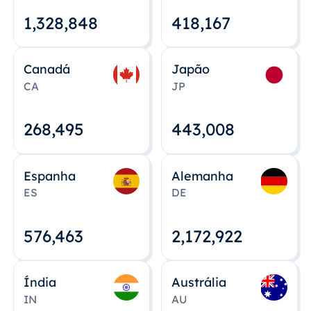
1,328,848
418,167
Canadá
Japão
CA
JP
268,495
443,008
Espanha
Alemanha
ES
DE
576,463
2,172,922
Índia
Austrália
IN
AU