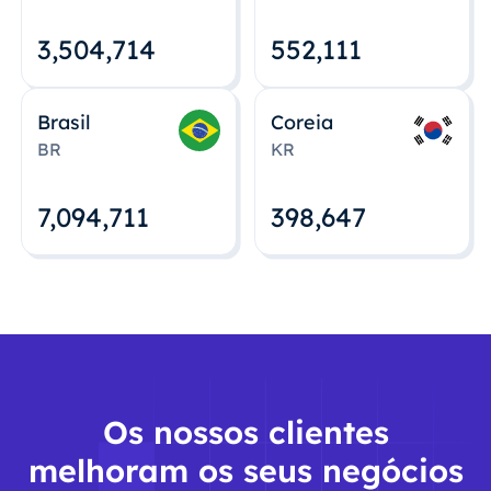
3,504,715
552,112
Brasil
Coreia
BR
KR
7,094,712
398,648
Os nossos clientes
melhoram os seus negócios