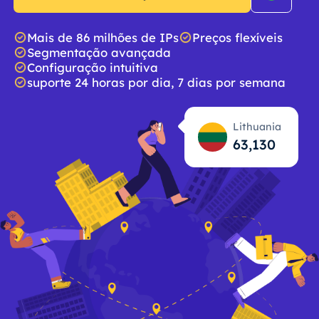
Mais de 86 milhões de IPs
Preços flexíveis
Segmentação avançada
Configuração intuitiva
suporte 24 horas por dia, 7 dias por semana
Lithuania
63,131