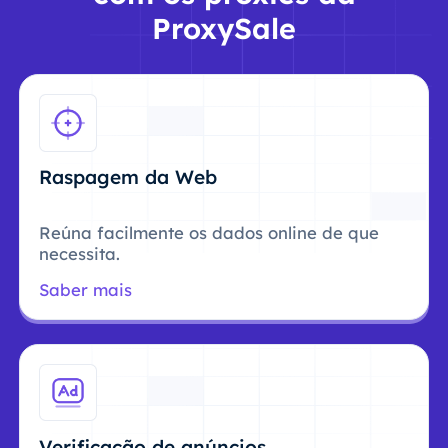
ProxySale
Raspagem da Web
Reúna facilmente os dados online de que
necessita.
Saber mais
Verificação de anúncios