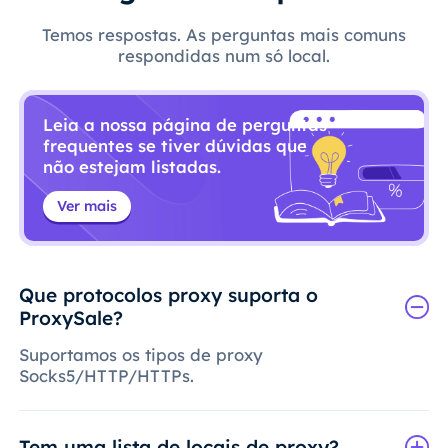
Temos respostas. As perguntas mais comuns
respondidas num só local.
Leia a nossa página de perguntas
frequentes se tiver dúvidas que
não estejam listadas.
Ver mais
Que protocolos proxy suporta o
ProxySale?
Suportamos os tipos de proxy
Socks5/HTTP/HTTPs.
Tem uma lista de locais de proxy?