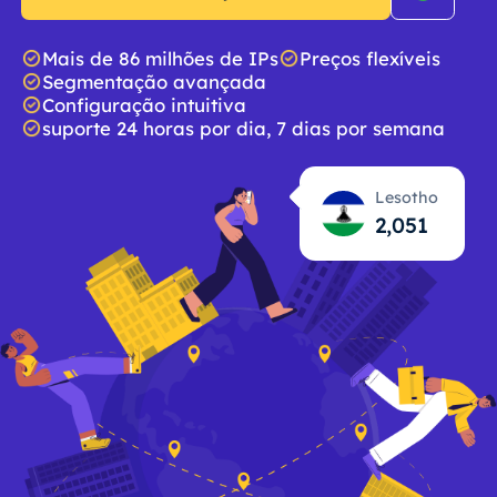
Mais de 86 milhões de IPs
Preços flexíveis
Segmentação avançada
Configuração intuitiva
suporte 24 horas por dia, 7 dias por semana
Lesotho
2,052