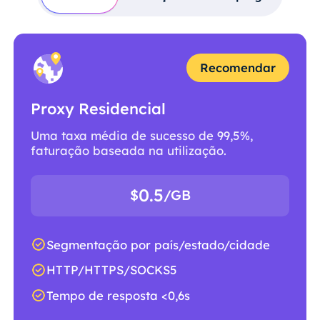
Recomendar
Proxy Residencial
Uma taxa média de sucesso de 99,5%,
faturação baseada na utilização.
0.5
$
/GB
Segmentação por país/estado/cidade
HTTP/HTTPS/SOCKS5
Tempo de resposta <0,6s