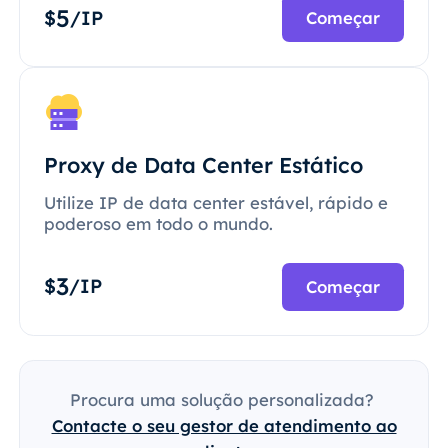
5
$
/IP
Começar
Proxy de Data Center Estático
Utilize IP de data center estável, rápido e
poderoso em todo o mundo.
3
$
/IP
Começar
Procura uma solução personalizada?
Contacte o seu gestor de atendimento ao