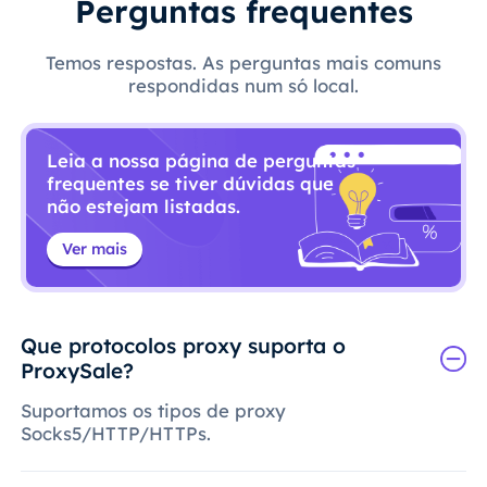
Perguntas frequentes
Temos respostas. As perguntas mais comuns
respondidas num só local.
Leia a nossa página de perguntas
frequentes se tiver dúvidas que
não estejam listadas.
Ver mais
Que protocolos proxy suporta o
ProxySale?
Suportamos os tipos de proxy
Socks5/HTTP/HTTPs.