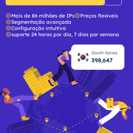
Mais de 86 milhões de IPs
Preços flexíveis
Segmentação avançada
Configuração intuitiva
suporte 24 horas por dia, 7 dias por semana
South Korea
398,648