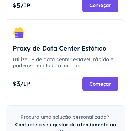
5
$
/IP
Começar
Proxy de Data Center Estático
Utilize IP de data center estável, rápido e
poderoso em todo o mundo.
3
$
/IP
Começar
Procura uma solução personalizada?
Contacte o seu gestor de atendimento ao