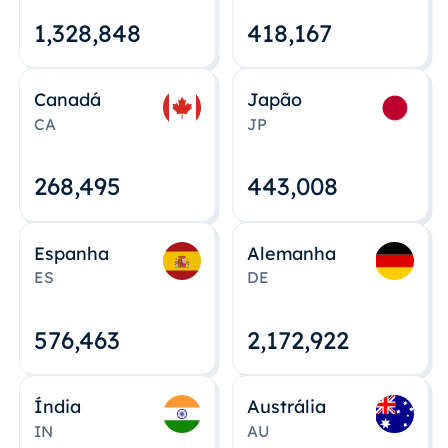
1,328,848
418,167
Canadá
Japão
CA
JP
268,495
443,008
Espanha
Alemanha
ES
DE
576,463
2,172,922
Índia
Austrália
IN
AU