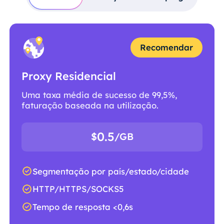
Recomendar
Proxy Residencial
Uma taxa média de sucesso de 99,5%,
faturação baseada na utilização.
0.5
$
/GB
Segmentação por país/estado/cidade
HTTP/HTTPS/SOCKS5
Tempo de resposta <0,6s