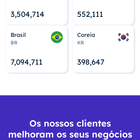
3,504,715
552,112
Brasil
Coreia
BR
KR
7,094,712
398,648
Os nossos clientes
melhoram os seus negócios