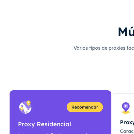
Mú
Vários tipos de proxies fa
Recomendar
Proxy
Proxy Residencial
Caract