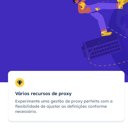
Vários recursos de proxy
Experimente uma gestão de proxy perfeita com a
flexibilidade de ajustar as definições conforme
necessário.