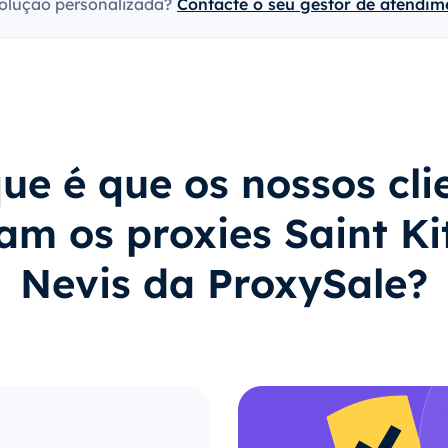
olução personalizada?
Contacte o seu gestor de atendime
ue é que os nossos cli
m os proxies Saint Ki
Nevis da ProxySale?