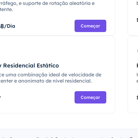
tráfego, e suporte de rotação aleatória e
tente.
68
/Dia
Começar
 Residencial Estático
ce uma combinação ideal de velocidade de
enter e anonimato de nível residencial.
P
Começar