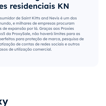
es residenciais KN
umidor de Saint Kitts and Nevis é um dos
mundo, e milhares de empresas procuram
 de expansão por lá. Graças aos Proxies
ks5 da ProxySale, não haverá limites para as
perfeitos para proteção de marca, pesquisa de
ização de contas de redes sociais e outros
asos de utilização comercial.
xy