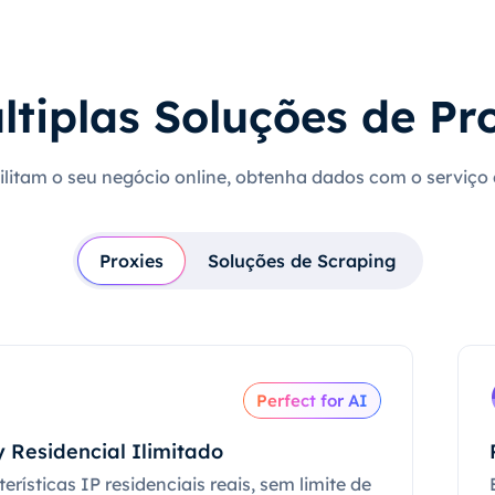
ltiplas Soluções de Pr
cilitam o seu negócio online, obtenha dados com o serviço
Proxies
Soluções de Scraping
Perfect for AI
 Residencial Ilimitado
erísticas IP residenciais reais, sem limite de