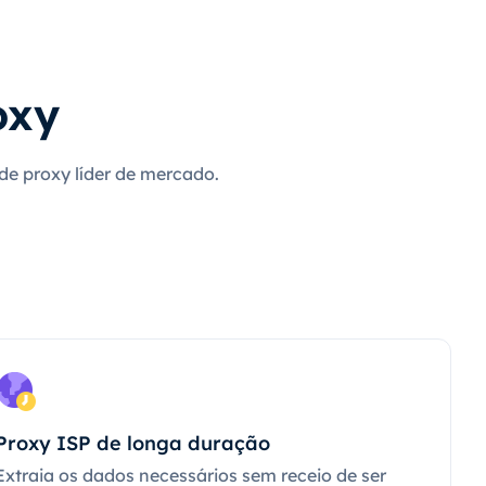
oxy
 de proxy líder de mercado.
Proxy ISP de longa duração
Extraia os dados necessários sem receio de ser