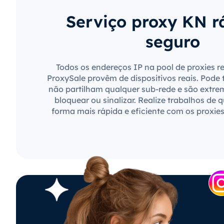
Serviço proxy KN r
seguro
Todos os endereços IP na pool de proxies r
ProxySale provêm de dispositivos reais. Pode 
não partilham qualquer sub-rede e são extre
bloquear ou sinalizar. Realize trabalhos de 
forma mais rápida e eficiente com os proxie