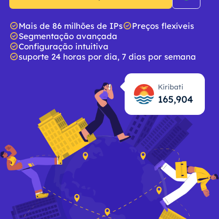
Mais de 86 milhões de IPs
Preços flexíveis
Segmentação avançada
Configuração intuitiva
suporte 24 horas por dia, 7 dias por semana
Kiribati
165,905