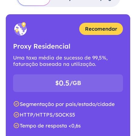
Recomendar
Proxy Residencial
Uma taxa média de sucesso de 99,5%,
faturação baseada na utilização.
0.5
$
/GB
Segmentação por país/estado/cidade
HTTP/HTTPS/SOCKS5
Tempo de resposta <0,6s