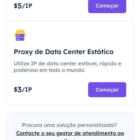
5
$
/IP
Começar
Proxy de Data Center Estático
Utilize IP de data center estável, rápido e
poderoso em todo o mundo.
3
$
/IP
Começar
Procura uma solução personalizada?
Contacte o seu gestor de atendimento ao