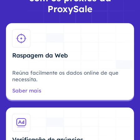
ProxySale
Raspagem da Web
Reúna facilmente os dados online de que
necessita.
Saber mais
Verificação de anúncios