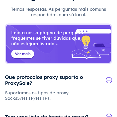
Temos respostas. As perguntas mais comuns
respondidas num só local.
Leia a nossa página de perguntas
frequentes se tiver dúvidas que
não estejam listadas.
Ver mais
Que protocolos proxy suporta o
ProxySale?
Suportamos os tipos de proxy
Socks5/HTTP/HTTPs.
Tem uma lista de locais de proxy?