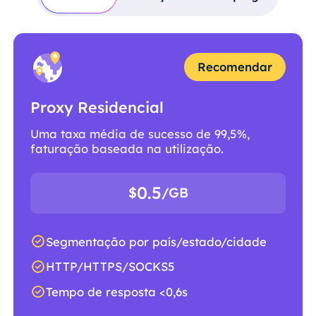
Recomendar
Proxy Residencial
Uma taxa média de sucesso de 99,5%,
faturação baseada na utilização.
0.5
$
/GB
Segmentação por país/estado/cidade
HTTP/HTTPS/SOCKS5
Tempo de resposta <0,6s