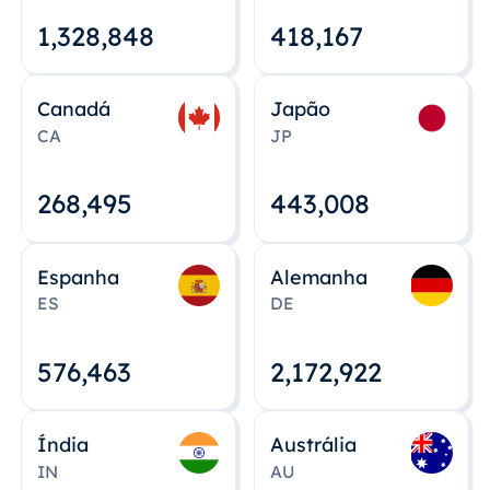
1,328,848
418,167
Canadá
Japão
CA
JP
268,495
443,008
Espanha
Alemanha
ES
DE
576,463
2,172,922
Índia
Austrália
IN
AU