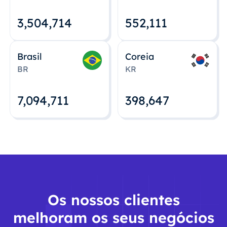
3,504,715
552,112
Brasil
Coreia
BR
KR
7,094,712
398,648
Os nossos clientes
melhoram os seus negócios