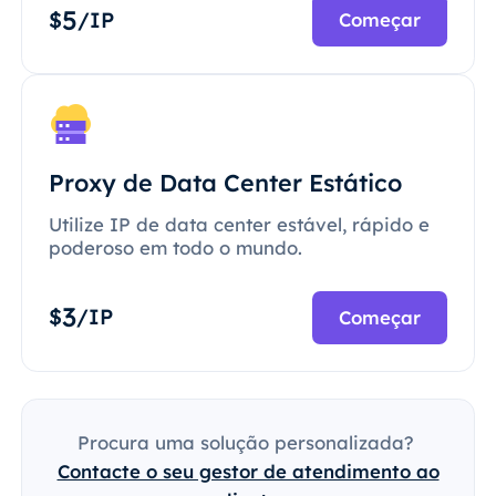
5
$
/IP
Começar
Proxy de Data Center Estático
Utilize IP de data center estável, rápido e
poderoso em todo o mundo.
3
$
/IP
Começar
Procura uma solução personalizada?
Contacte o seu gestor de atendimento ao