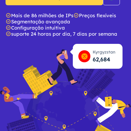
Mais de 86 milhões de IPs
Preços flexíveis
Segmentação avançada
Configuração intuitiva
suporte 24 horas por dia, 7 dias por semana
Kyrgyzstan
62,685