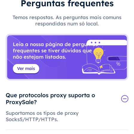
Perguntas frequentes
Temos respostas. As perguntas mais comuns
respondidas num só local.
Leia a nossa página de perguntas
frequentes se tiver dúvidas que
não estejam listadas.
Ver mais
Que protocolos proxy suporta o
ProxySale?
Suportamos os tipos de proxy
Socks5/HTTP/HTTPs.