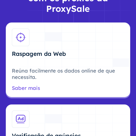
ProxySale
Raspagem da Web
Reúna facilmente os dados online de que
necessita.
Saber mais
Verificação de anúncios