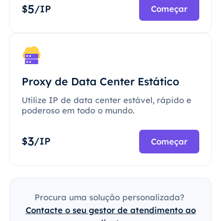
5
$
/IP
Começar
Proxy de Data Center Estático
Utilize IP de data center estável, rápido e
poderoso em todo o mundo.
3
$
/IP
Começar
Procura uma solução personalizada?
Contacte o seu gestor de atendimento ao