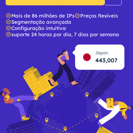
Mais de 86 milhões de IPs
Preços flexíveis
Segmentação avançada
Configuração intuitiva
suporte 24 horas por dia, 7 dias por semana
Japan
443,008