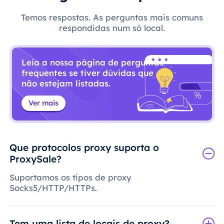
Temos respostas. As perguntas mais comuns
respondidas num só local.
Leia a nossa página de perguntas
frequentes se tiver dúvidas que
não estejam listadas.
Ver mais
Que protocolos proxy suporta o
ProxySale?
Suportamos os tipos de proxy
Socks5/HTTP/HTTPs.
Tem uma lista de locais de proxy?