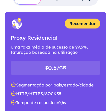
Recomendar
Proxy Residencial
Uma taxa média de sucesso de 99,5%,
faturação baseada na utilização.
0.5
$
/GB
Segmentação por país/estado/cidade
HTTP/HTTPS/SOCKS5
Tempo de resposta <0,6s