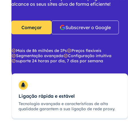
alcance os seus sites alvo de forma eficiente!
Começar
Subscrever o Google
Mais de 86 milhões de IPs
Preços flexíveis
Segmentação avançada
Configuração intuitiva
suporte 24 horas por dia, 7 dias por semana
Ligação rápida e estável
Tecnologia avançada e características de alta
qualidade garantem a sua ligação de rede proxy.