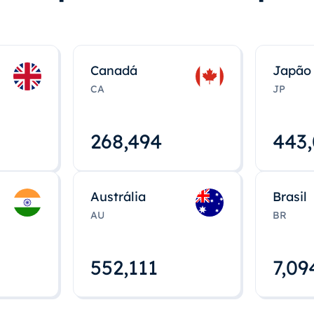
Canadá
Japão
CA
JP
268,495
443
Austrália
Brasil
AU
BR
552,112
7,09