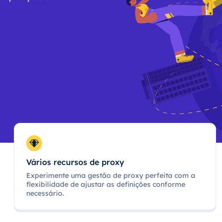
Vários recursos de proxy
Experimente uma gestão de proxy perfeita com a
flexibilidade de ajustar as definições conforme
necessário.