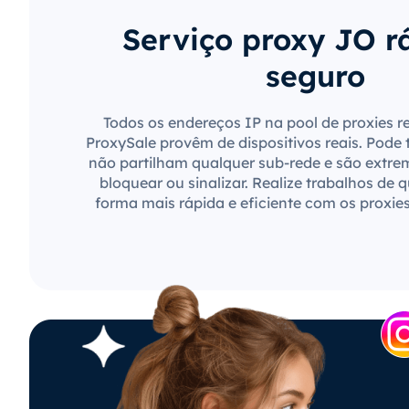
Serviço proxy JO r
seguro
Todos os endereços IP na pool de proxies r
ProxySale provêm de dispositivos reais. Pode 
não partilham qualquer sub-rede e são extre
bloquear ou sinalizar. Realize trabalhos de 
forma mais rápida e eficiente com os proxie