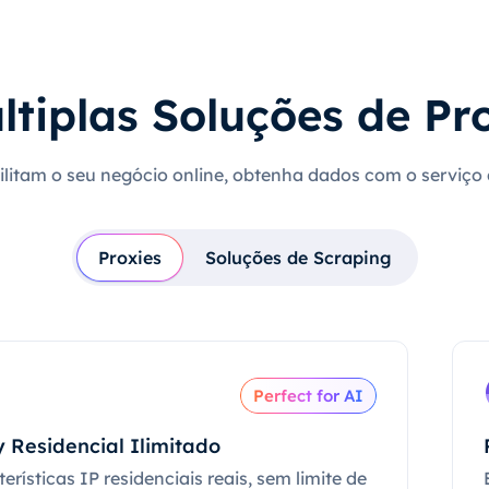
ltiplas Soluções de Pr
cilitam o seu negócio online, obtenha dados com o serviço
Proxies
Soluções de Scraping
Perfect for AI
 Residencial Ilimitado
erísticas IP residenciais reais, sem limite de