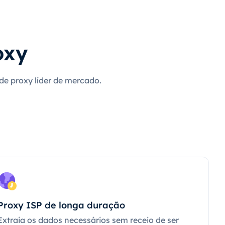
oxy
 de proxy líder de mercado.
Proxy ISP de longa duração
Extraia os dados necessários sem receio de ser