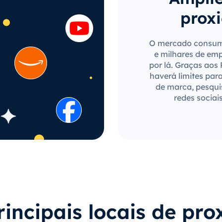
proxi
O mercado consumi
e milhares de em
por lá. Graças aos
haverá limites par
de marca, pesqui
redes sociai
rincipais locais de pro