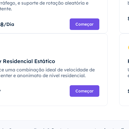
tráfego, e suporte de rotação aleatória e
tente.
68
/Dia
Começar
 Residencial Estático
ce uma combinação ideal de velocidade de
enter e anonimato de nível residencial.
P
Começar