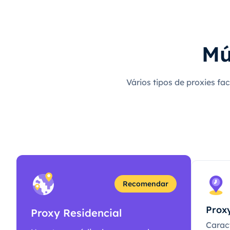
Mú
Vários tipos de proxies fa
Recomendar
Proxy
Proxy Residencial
Caract