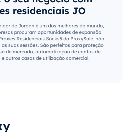
es residenciais JO
dor de Jordan é um dos melhores do mundo,
presas procuram oportunidades de expansão
 Proxies Residenciais Socks5 da ProxySale, não
a as suas sessões. São perfeitos para proteção
sa de mercado, automatização de contas de
s e outros casos de utilização comercial.
xy