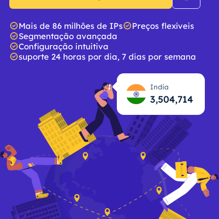
Mais de 86 milhões de IPs
Preços flexíveis
Segmentação avançada
Configuração intuitiva
suporte 24 horas por dia, 7 dias por semana
India
3,504,715