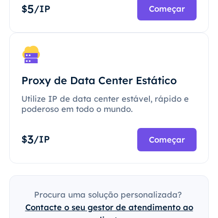
5
$
/IP
Começar
Proxy de Data Center Estático
Utilize IP de data center estável, rápido e
poderoso em todo o mundo.
3
$
/IP
Começar
Procura uma solução personalizada?
Contacte o seu gestor de atendimento ao