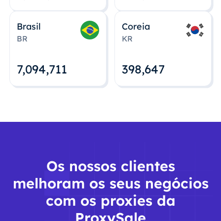
Brasil
Coreia
BR
KR
7,094,712
398,648
Os nossos clientes
melhoram os seus negócios
com os proxies da
ProxySale