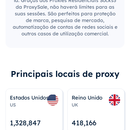
lá. Graças aos Proxies Residenciais Socks5
da ProxySale, não haverá limites para as
suas sessões. São perfeitos para proteção
de marca, pesquisa de mercado,
automatização de contas de redes sociais e
outros casos de utilização comercial.
Principais locais de proxy
Estados Unidos
Reino Unido
US
UK
1,328,848
418,167