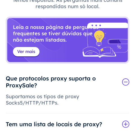
respondidas num só local.
Leia a nossa página de perguntas
frequentes se tiver dúvidas que
não estejam listadas.
Ver mais
Que protocolos proxy suporta o
ProxySale?
Suportamos os tipos de proxy
Socks5/HTTP/HTTPs.
Tem uma lista de locais de proxy?