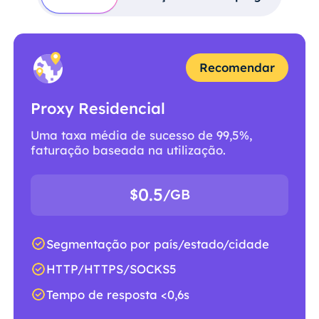
Recomendar
Proxy Residencial
Uma taxa média de sucesso de 99,5%,
faturação baseada na utilização.
0.5
$
/GB
Segmentação por país/estado/cidade
HTTP/HTTPS/SOCKS5
Tempo de resposta <0,6s