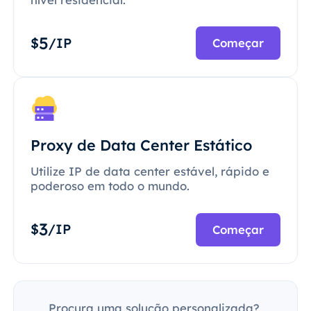
5
$
/IP
Começar
Proxy de Data Center Estático
Utilize IP de data center estável, rápido e
poderoso em todo o mundo.
3
$
/IP
Começar
Procura uma solução personalizada?