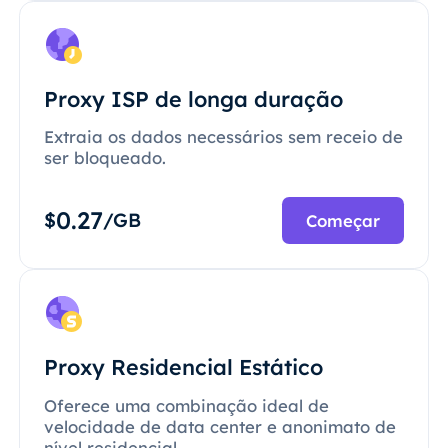
Proxy ISP de longa duração
Extraia os dados necessários sem receio de
ser bloqueado.
0.27
$
/GB
Começar
Proxy Residencial Estático
Oferece uma combinação ideal de
velocidade de data center e anonimato de
nível residencial.