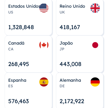
Estados Unidos
Reino Unido
US
UK
1,328,848
418,167
Canadá
Japão
CA
JP
268,495
443,008
Espanha
Alemanha
ES
DE
576,463
2,172,922