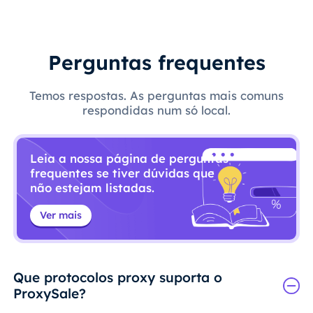
Perguntas frequentes
Temos respostas. As perguntas mais comuns
respondidas num só local.
Leia a nossa página de perguntas
frequentes se tiver dúvidas que
não estejam listadas.
Ver mais
Que protocolos proxy suporta o
ProxySale?