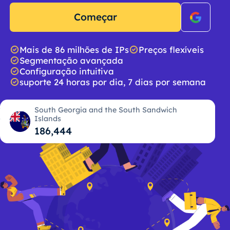
Começar
Mais de 86 milhões de IPs
Preços flexíveis
Segmentação avançada
Configuração intuitiva
suporte 24 horas por dia, 7 dias por semana
South Georgia and the South Sandwich
Islands
186,445