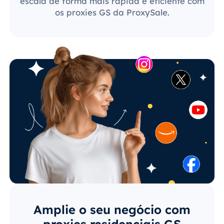
escala de forma mais rápida e eficiente com
os proxies GS da ProxySale.
Amplie o seu negócio com
proxies residenciais GS