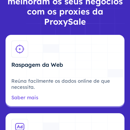
melhoram os seus negócios
com os proxies da
ProxySale
Raspagem da Web
Reúna facilmente os dados online de que
necessita.
Saber mais