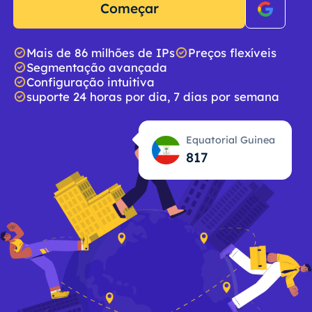
Começar
Mais de 86 milhões de IPs
Preços flexíveis
Segmentação avançada
Configuração intuitiva
suporte 24 horas por dia, 7 dias por semana
Equatorial Guinea
818