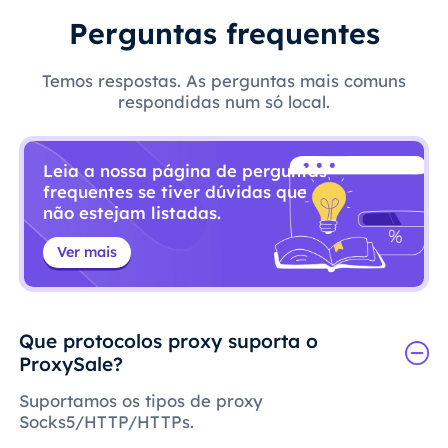
Perguntas frequentes
Temos respostas. As perguntas mais comuns
respondidas num só local.
Leia a nossa página de perguntas
frequentes se tiver dúvidas que
não estejam listadas.
Ver mais
Que protocolos proxy suporta o
ProxySale?
Suportamos os tipos de proxy
Socks5/HTTP/HTTPs.