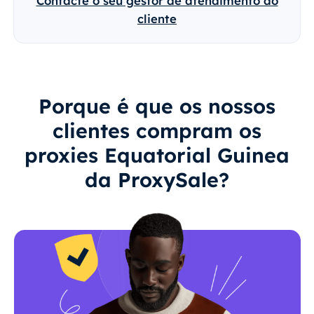
Contacte o seu gestor de atendimento ao
cliente
Porque é que os nossos
clientes compram os
proxies Equatorial Guinea
da ProxySale?