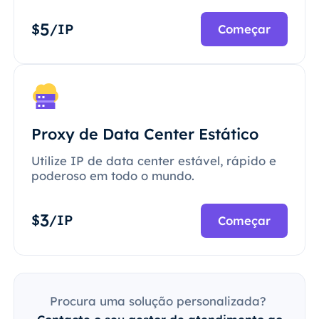
5
$
/IP
Começar
Proxy de Data Center Estático
Utilize IP de data center estável, rápido e
poderoso em todo o mundo.
3
$
/IP
Começar
Procura uma solução personalizada?