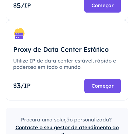
5
$
/IP
Começar
Proxy de Data Center Estático
Utilize IP de data center estável, rápido e
poderoso em todo o mundo.
3
$
/IP
Começar
Procura uma solução personalizada?
Contacte o seu gestor de atendimento ao