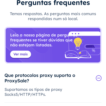
Perguntas frequentes
Temos respostas. As perguntas mais comuns
respondidas num só local.
Leia a nossa página de perguntas
frequentes se tiver dúvidas que
não estejam listadas.
Ver mais
Que protocolos proxy suporta o
ProxySale?
Suportamos os tipos de proxy
Socks5/HTTP/HTTPs.