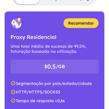
Recomendar
Proxy Residencial
Uma taxa média de sucesso de 99,5%,
faturação baseada na utilização.
0.5
$
/GB
Segmentação por país/estado/cidade
HTTP/HTTPS/SOCKS5
Tempo de resposta <0,6s