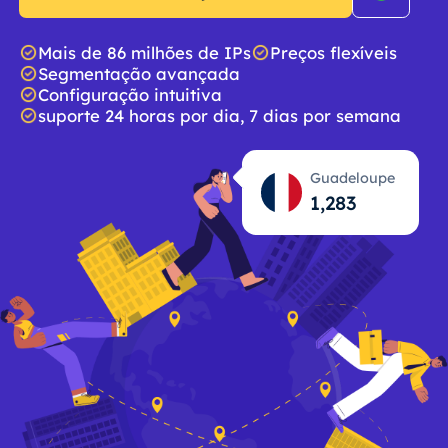
Mais de 86 milhões de IPs
Preços flexíveis
Segmentação avançada
Configuração intuitiva
suporte 24 horas por dia, 7 dias por semana
Guadeloupe
1,284