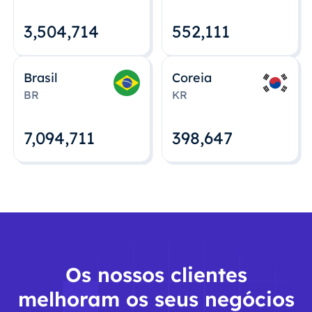
3,504,715
552,112
Brasil
Coreia
BR
KR
7,094,712
398,648
Os nossos clientes
melhoram os seus negócios