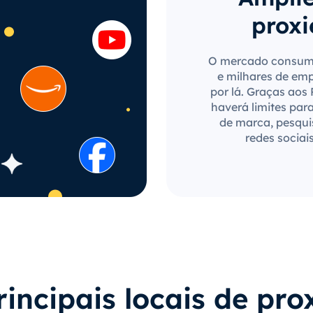
proxi
O mercado consumi
e milhares de em
por lá. Graças aos
haverá limites par
de marca, pesqui
redes sociai
rincipais locais de pro