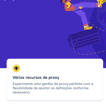
Vários recursos de proxy
Experimente uma gestão de proxy perfeita com a
flexibilidade de ajustar as definições conforme
necessário.