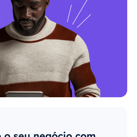
 o seu negócio com