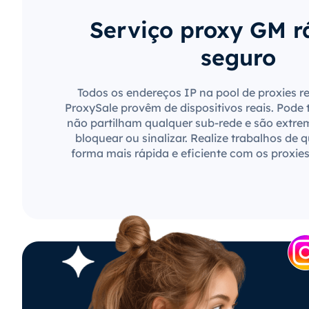
Serviço proxy GM r
seguro
Todos os endereços IP na pool de proxies r
ProxySale provêm de dispositivos reais. Pode 
não partilham qualquer sub-rede e são extre
bloquear ou sinalizar. Realize trabalhos de 
forma mais rápida e eficiente com os proxie