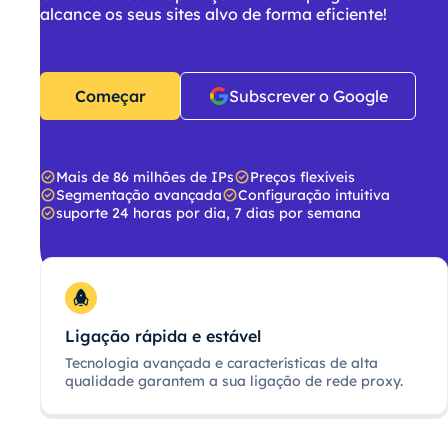
alcance os seus sites alvo de forma eficiente!
Começar
Subscrever o Google
Mais de 86 milhões de IPs
Preços flexíveis
Segmentação avançada
Configuração intuitiva
suporte 24 horas por dia, 7 dias por semana
Ligação rápida e estável
Tecnologia avançada e características de alta
qualidade garantem a sua ligação de rede proxy.