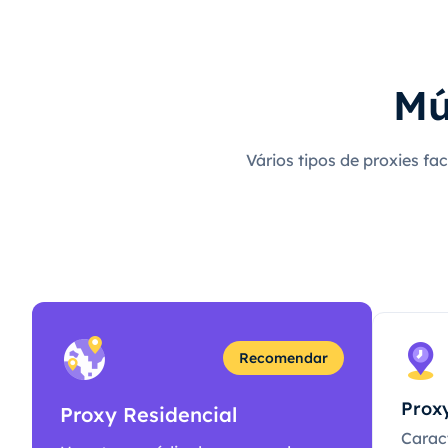
Mú
Vários tipos de proxies fa
Recomendar
Proxy
Proxy Residencial
Caract