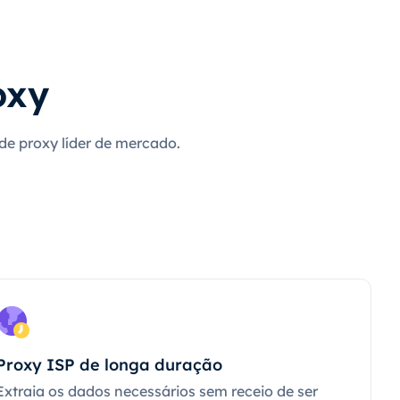
oxy
 de proxy líder de mercado.
Proxy ISP de longa duração
Extraia os dados necessários sem receio de ser