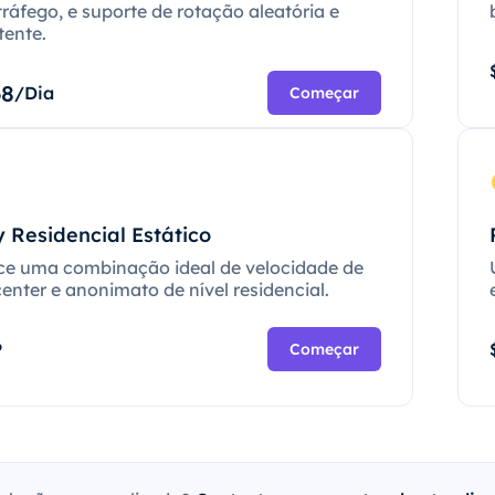
tráfego, e suporte de rotação aleatória e
tente.
68
/Dia
Começar
 Residencial Estático
ce uma combinação ideal de velocidade de
enter e anonimato de nível residencial.
P
Começar