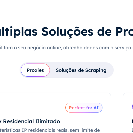
ltiplas Soluções de Pr
cilitam o seu negócio online, obtenha dados com o serviço
Proxies
Soluções de Scraping
Perfect for AI
 Residencial Ilimitado
erísticas IP residenciais reais, sem limite de