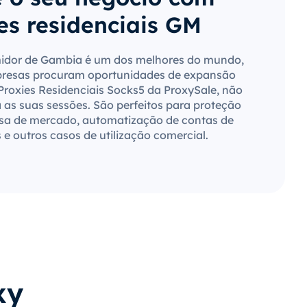
es residenciais GM
dor de Gambia é um dos melhores do mundo,
presas procuram oportunidades de expansão
 Proxies Residenciais Socks5 da ProxySale, não
a as suas sessões. São perfeitos para proteção
sa de mercado, automatização de contas de
s e outros casos de utilização comercial.
xy