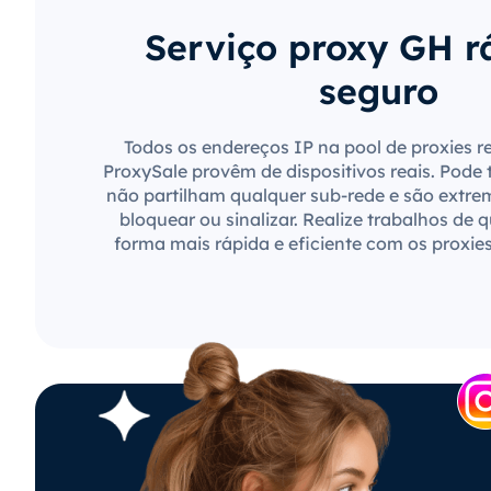
Serviço proxy GH r
seguro
Todos os endereços IP na pool de proxies r
ProxySale provêm de dispositivos reais. Pode 
não partilham qualquer sub-rede e são extre
bloquear ou sinalizar. Realize trabalhos de 
forma mais rápida e eficiente com os proxie