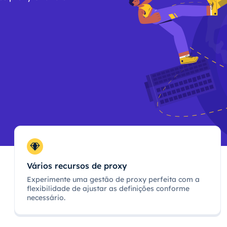
Vários recursos de proxy
Experimente uma gestão de proxy perfeita com a
flexibilidade de ajustar as definições conforme
necessário.