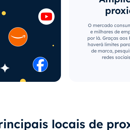
proxi
O mercado consum
e milhares de em
por lá. Graças aos
haverá limites par
de marca, pesqui
redes sociai
rincipais locais de pro