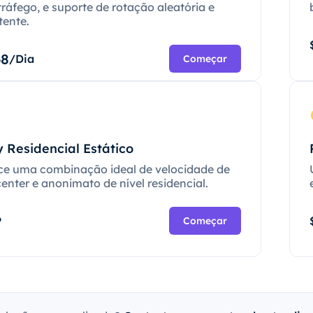
tráfego, e suporte de rotação aleatória e
tente.
68
/Dia
Começar
 Residencial Estático
ce uma combinação ideal de velocidade de
enter e anonimato de nível residencial.
P
Começar