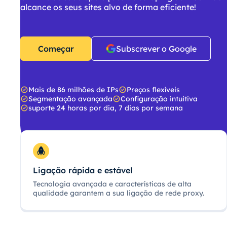
alcance os seus sites alvo de forma eficiente!
Começar
Subscrever o Google
Mais de 86 milhões de IPs
Preços flexíveis
Segmentação avançada
Configuração intuitiva
suporte 24 horas por dia, 7 dias por semana
Ligação rápida e estável
Tecnologia avançada e características de alta
qualidade garantem a sua ligação de rede proxy.