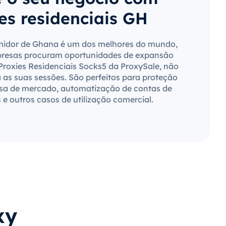
es residenciais GH
idor de Ghana é um dos melhores do mundo,
presas procuram oportunidades de expansão
 Proxies Residenciais Socks5 da ProxySale, não
a as suas sessões. São perfeitos para proteção
sa de mercado, automatização de contas de
s e outros casos de utilização comercial.
xy