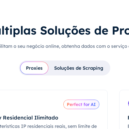
ltiplas Soluções de Pr
cilitam o seu negócio online, obtenha dados com o serviço
Proxies
Soluções de Scraping
Perfect for AI
 Residencial Ilimitado
erísticas IP residenciais reais, sem limite de