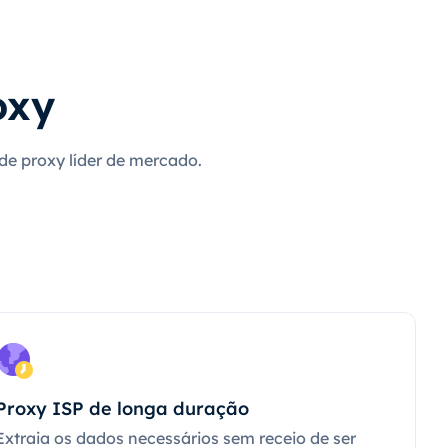
oxy
 de proxy líder de mercado.
Proxy ISP de longa duração
Extraia os dados necessários sem receio de ser