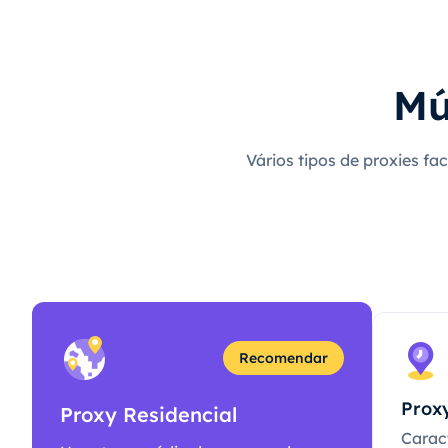
Mú
Vários tipos de proxies fa
Recomendar
Proxy
Proxy Residencial
Caract