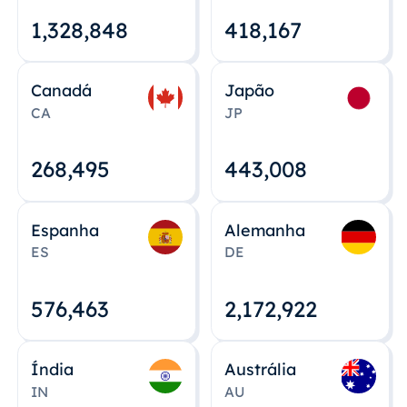
1,328,848
418,167
Canadá
Japão
CA
JP
268,495
443,008
Espanha
Alemanha
ES
DE
576,463
2,172,922
Índia
Austrália
IN
AU