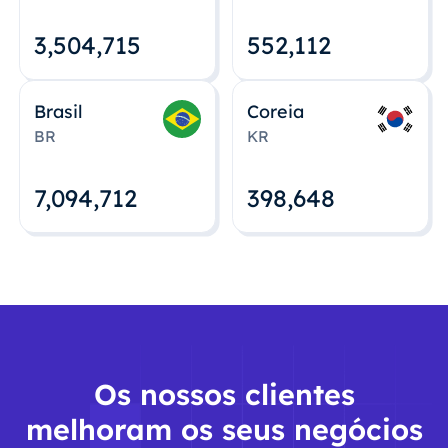
3,504,715
552,112
Brasil
Coreia
BR
KR
7,094,712
398,648
Os nossos clientes
melhoram os seus negócios