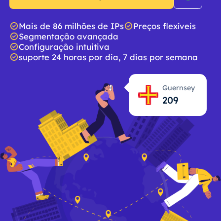
Mais de 86 milhões de IPs
Preços flexíveis
Segmentação avançada
Configuração intuitiva
suporte 24 horas por dia, 7 dias por semana
Guernsey
209