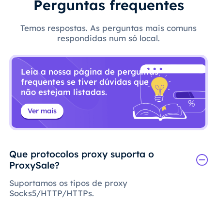
Perguntas frequentes
Temos respostas. As perguntas mais comuns
respondidas num só local.
Leia a nossa página de perguntas
frequentes se tiver dúvidas que
não estejam listadas.
Ver mais
Que protocolos proxy suporta o
ProxySale?
Suportamos os tipos de proxy
Socks5/HTTP/HTTPs.