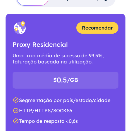
Recomendar
Proxy Residencial
Uma taxa média de sucesso de 99,5%,
faturação baseada na utilização.
0.5
$
/GB
Segmentação por país/estado/cidade
HTTP/HTTPS/SOCKS5
Tempo de resposta <0,6s