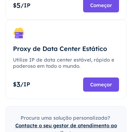
5
$
/IP
Começar
Proxy de Data Center Estático
Utilize IP de data center estável, rápido e
poderoso em todo o mundo.
3
$
/IP
Começar
Procura uma solução personalizada?
Contacte o seu gestor de atendimento ao