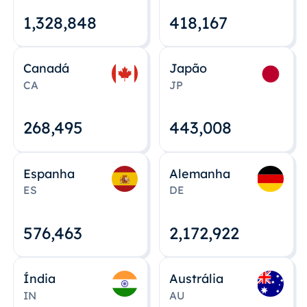
1,328,848
418,167
Canadá
Japão
CA
JP
268,495
443,008
Espanha
Alemanha
ES
DE
576,463
2,172,922
Índia
Austrália
IN
AU