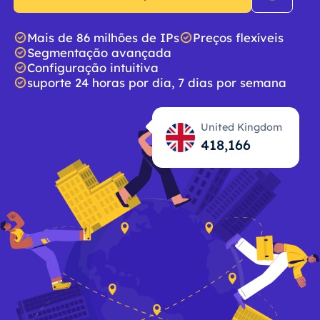
Mais de 86 milhões de IPs
Preços flexíveis
Segmentação avançada
Configuração intuitiva
suporte 24 horas por dia, 7 dias por semana
United Kingdom
418,167