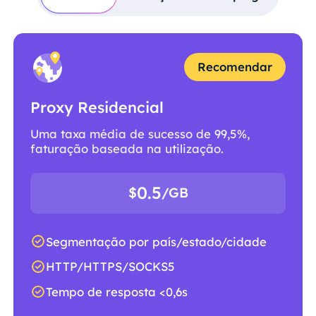
Recomendar
Proxy Residencial
Uma taxa média de sucesso de 99,5%,
faturação baseada na utilização.
0.5
$
/GB
Segmentação por país/estado/cidade
HTTP/HTTPS/SOCKS5
Tempo de resposta <0,6s