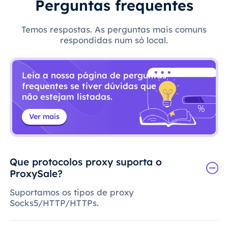
Perguntas frequentes
Temos respostas. As perguntas mais comuns
respondidas num só local.
Leia a nossa página de perguntas
frequentes se tiver dúvidas que
não estejam listadas.
Ver mais
Que protocolos proxy suporta o
ProxySale?
Suportamos os tipos de proxy
Socks5/HTTP/HTTPs.