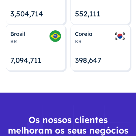
3,504,715
552,112
Brasil
Coreia
BR
KR
7,094,712
398,648
Os nossos clientes
melhoram os seus negócios