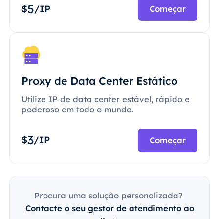
5
$
/IP
Começar
Proxy de Data Center Estático
Utilize IP de data center estável, rápido e
poderoso em todo o mundo.
3
$
/IP
Começar
Procura uma solução personalizada?
Contacte o seu gestor de atendimento ao