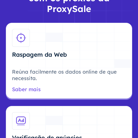
ProxySale
Raspagem da Web
Reúna facilmente os dados online de que
necessita.
Saber mais
Verificação de anúncios