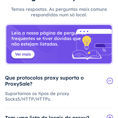
Temos respostas. As perguntas mais comuns
respondidas num só local.
Leia a nossa página de perguntas
frequentes se tiver dúvidas que
não estejam listadas.
Ver mais
Que protocolos proxy suporta o
ProxySale?
Suportamos os tipos de proxy
Socks5/HTTP/HTTPs.
Tem uma lista de locais de proxy?