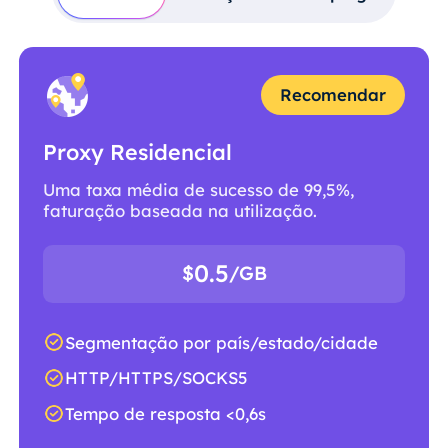
Recomendar
Proxy Residencial
Uma taxa média de sucesso de 99,5%,
faturação baseada na utilização.
0.5
$
/GB
Segmentação por país/estado/cidade
HTTP/HTTPS/SOCKS5
Tempo de resposta <0,6s