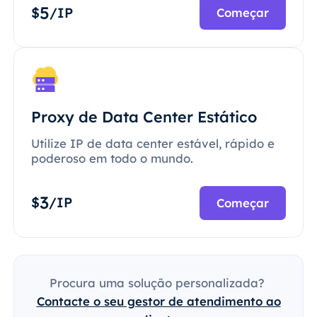
5
$
/IP
Começar
Proxy de Data Center Estático
Utilize IP de data center estável, rápido e
poderoso em todo o mundo.
3
$
/IP
Começar
Procura uma solução personalizada?
Contacte o seu gestor de atendimento ao