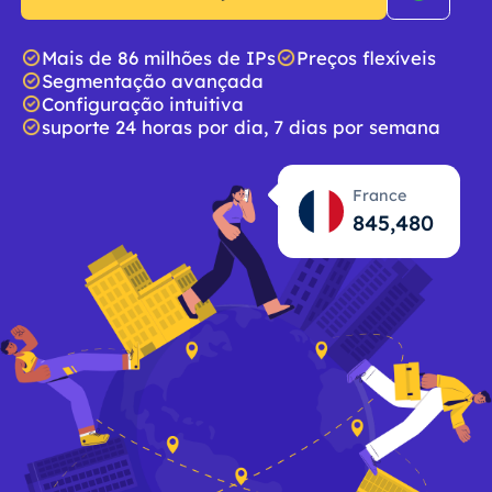
Mais de 86 milhões de IPs
Preços flexíveis
Segmentação avançada
Configuração intuitiva
suporte 24 horas por dia, 7 dias por semana
France
845,481