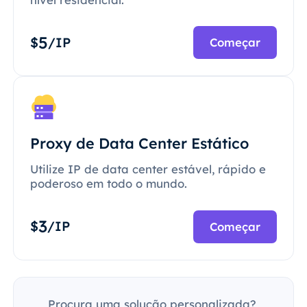
5
$
/IP
Começar
Proxy de Data Center Estático
Utilize IP de data center estável, rápido e
poderoso em todo o mundo.
3
$
/IP
Começar
Procura uma solução personalizada?