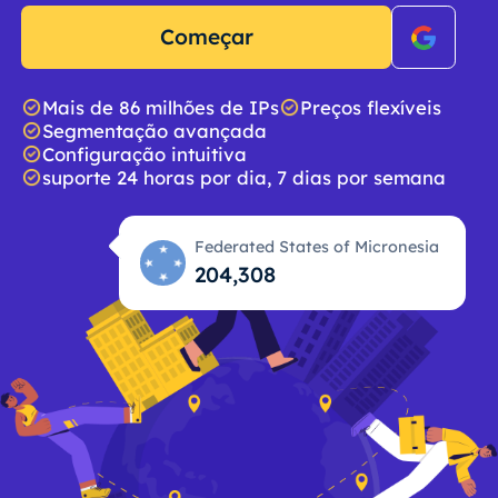
Começar
Mais de 86 milhões de IPs
Preços flexíveis
Segmentação avançada
Configuração intuitiva
suporte 24 horas por dia, 7 dias por semana
Federated States of Micronesia
204,309