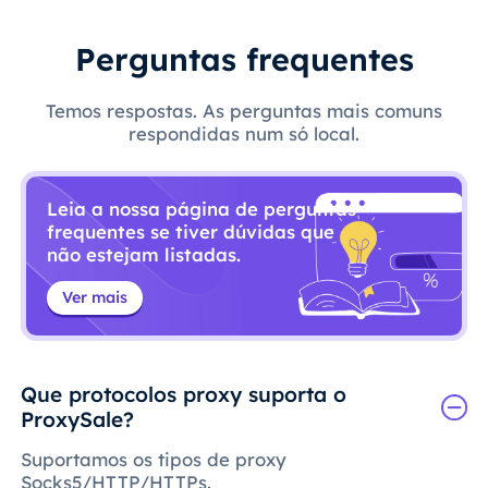
Perguntas frequentes
Temos respostas. As perguntas mais comuns
respondidas num só local.
Leia a nossa página de perguntas
frequentes se tiver dúvidas que
não estejam listadas.
Ver mais
Que protocolos proxy suporta o
ProxySale?
Suportamos os tipos de proxy
Socks5/HTTP/HTTPs.