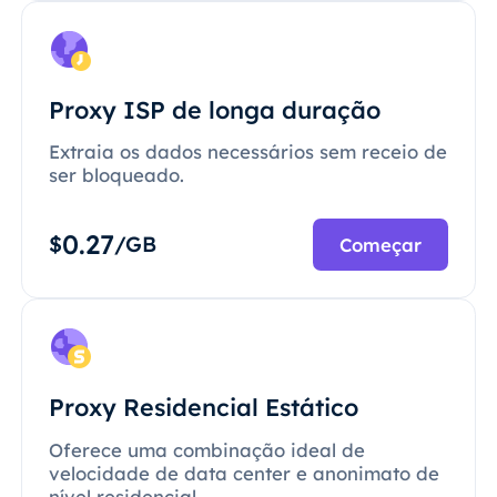
Proxy ISP de longa duração
Extraia os dados necessários sem receio de
ser bloqueado.
0.27
$
/GB
Começar
Proxy Residencial Estático
Oferece uma combinação ideal de
velocidade de data center e anonimato de
nível residencial.