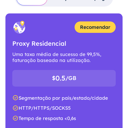
Recomendar
Proxy Residencial
Uma taxa média de sucesso de 99,5%,
faturação baseada na utilização.
0.5
$
/GB
Segmentação por país/estado/cidade
HTTP/HTTPS/SOCKS5
Tempo de resposta <0,6s