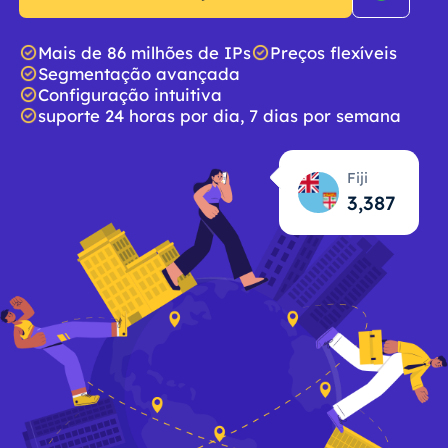
Mais de 86 milhões de IPs
Preços flexíveis
Segmentação avançada
Configuração intuitiva
suporte 24 horas por dia, 7 dias por semana
Fiji
3,388