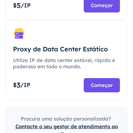
5
$
/IP
Começar
Proxy de Data Center Estático
Utilize IP de data center estável, rápido e
poderoso em todo o mundo.
3
$
/IP
Começar
Procura uma solução personalizada?
Contacte o seu gestor de atendimento ao