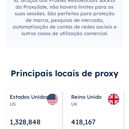
lá. Graças aos Proxies Residenciais Socks5
da ProxySale, não haverá limites para as
suas sessões. São perfeitos para proteção
de marca, pesquisa de mercado,
automatização de contas de redes sociais e
outros casos de utilização comercial.
Principais locais de proxy
Estados Unidos
Reino Unido
US
UK
1,328,848
418,167