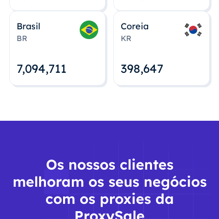
Brasil
Coreia
BR
KR
7,094,712
398,648
Os nossos clientes
melhoram os seus negócios
com os proxies da
ProxySale