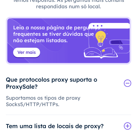
respondidas num só local.
Leia a nossa página de perguntas
frequentes se tiver dúvidas que
não estejam listadas.
Ver mais
Que protocolos proxy suporta o
ProxySale?
Suportamos os tipos de proxy
Socks5/HTTP/HTTPs.
Tem uma lista de locais de proxy?