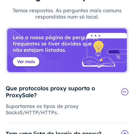
Temos respostas. As perguntas mais comuns
respondidas num só local.
Leia a nossa página de perguntas
frequentes se tiver dúvidas que
não estejam listadas.
Ver mais
Que protocolos proxy suporta o
ProxySale?
Suportamos os tipos de proxy
Socks5/HTTP/HTTPs.
Tem uma lista de locais de proxy?