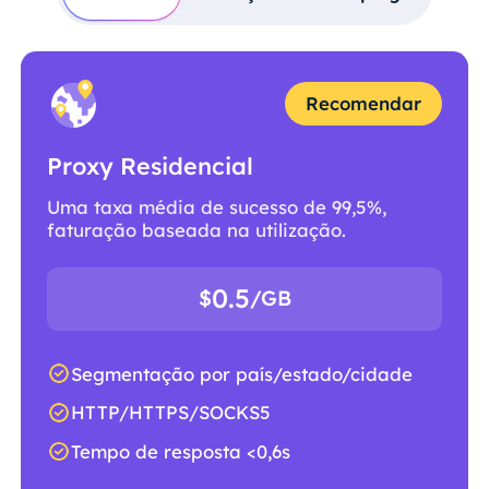
Recomendar
Proxy Residencial
Uma taxa média de sucesso de 99,5%,
faturação baseada na utilização.
0.5
$
/GB
Segmentação por país/estado/cidade
HTTP/HTTPS/SOCKS5
Tempo de resposta <0,6s