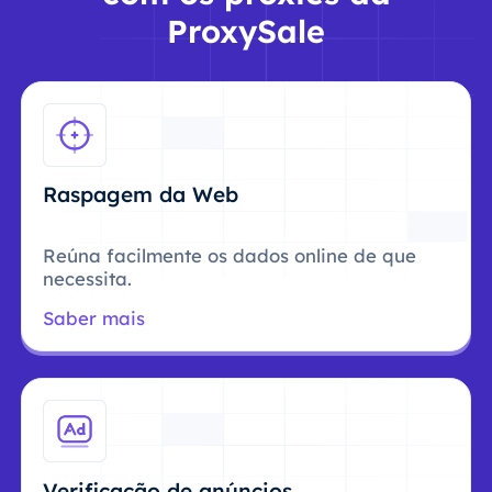
ProxySale
Raspagem da Web
Reúna facilmente os dados online de que
necessita.
Saber mais
Verificação de anúncios