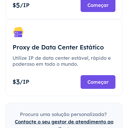
5
$
/IP
Começar
Proxy de Data Center Estático
Utilize IP de data center estável, rápido e
poderoso em todo o mundo.
3
$
/IP
Começar
Procura uma solução personalizada?
Contacte o seu gestor de atendimento ao