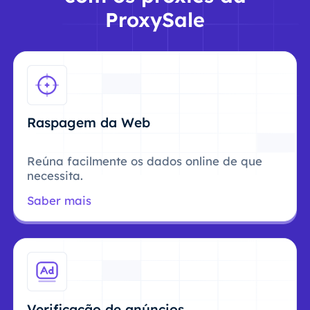
ProxySale
Raspagem da Web
Reúna facilmente os dados online de que
necessita.
Saber mais
Verificação de anúncios