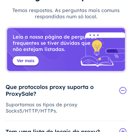
Temos respostas. As perguntas mais comuns
respondidas num só local.
Leia a nossa página de perguntas
frequentes se tiver dúvidas que
não estejam listadas.
Ver mais
Que protocolos proxy suporta o
ProxySale?
Suportamos os tipos de proxy
Socks5/HTTP/HTTPs.
Tem uma lista de locais de proxy?