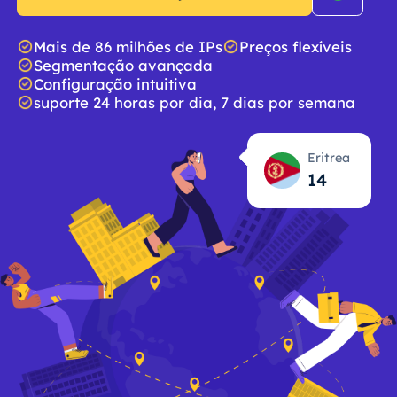
Mais de 86 milhões de IPs
Preços flexíveis
Segmentação avançada
Configuração intuitiva
suporte 24 horas por dia, 7 dias por semana
Eritrea
14