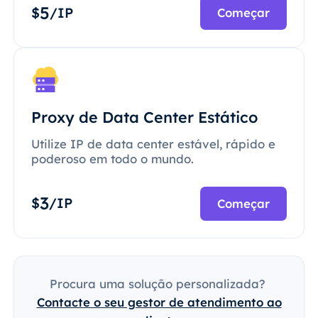
5
$
/IP
Começar
Proxy de Data Center Estático
Utilize IP de data center estável, rápido e
poderoso em todo o mundo.
3
$
/IP
Começar
Procura uma solução personalizada?
Contacte o seu gestor de atendimento ao