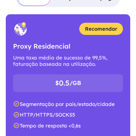
Recomendar
Proxy Residencial
Uma taxa média de sucesso de 99,5%,
faturação baseada na utilização.
0.5
$
/GB
Segmentação por país/estado/cidade
HTTP/HTTPS/SOCKS5
Tempo de resposta <0,6s