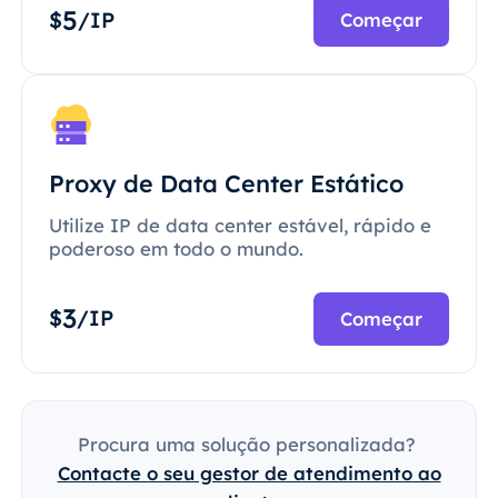
5
$
/IP
Começar
Proxy de Data Center Estático
Utilize IP de data center estável, rápido e
poderoso em todo o mundo.
3
$
/IP
Começar
Procura uma solução personalizada?
Contacte o seu gestor de atendimento ao