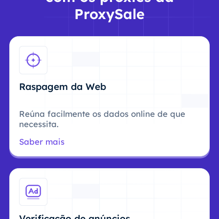
ProxySale
Raspagem da Web
Reúna facilmente os dados online de que
necessita.
Saber mais
Verificação de anúncios