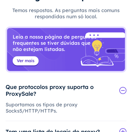
Temos respostas. As perguntas mais comuns
respondidas num só local.
Leia a nossa página de perguntas
frequentes se tiver dúvidas que
não estejam listadas.
Ver mais
Que protocolos proxy suporta o
ProxySale?
Suportamos os tipos de proxy
Socks5/HTTP/HTTPs.
Tem uma lista de locais de proxy?