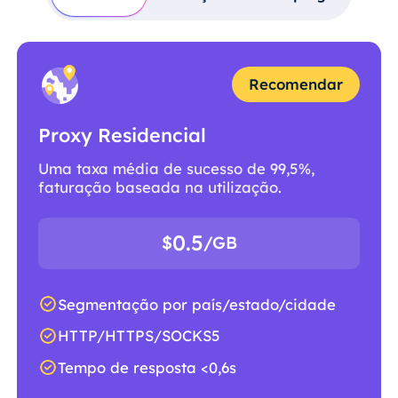
Recomendar
Proxy Residencial
Uma taxa média de sucesso de 99,5%,
faturação baseada na utilização.
0.5
$
/GB
Segmentação por país/estado/cidade
HTTP/HTTPS/SOCKS5
Tempo de resposta <0,6s