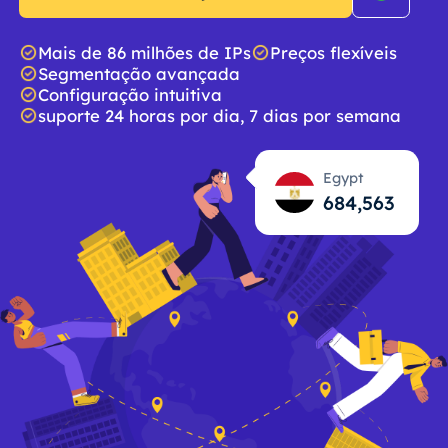
Mais de 86 milhões de IPs
Preços flexíveis
Segmentação avançada
Configuração intuitiva
suporte 24 horas por dia, 7 dias por semana
Egypt
684,564