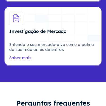
Investigação de Mercado
Entenda o seu mercado-alvo como a palma
da sua mão antes de entrar.
Saber mais
Perguntas frequentes