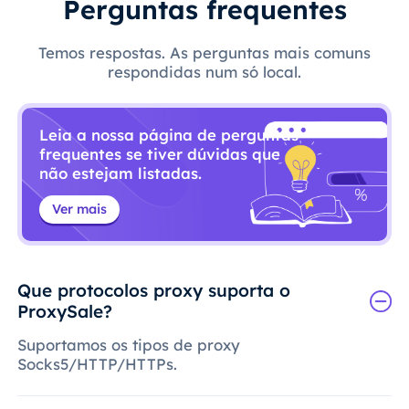
Perguntas frequentes
Temos respostas. As perguntas mais comuns
respondidas num só local.
Leia a nossa página de perguntas
frequentes se tiver dúvidas que
não estejam listadas.
Ver mais
Que protocolos proxy suporta o
ProxySale?
Suportamos os tipos de proxy
Socks5/HTTP/HTTPs.