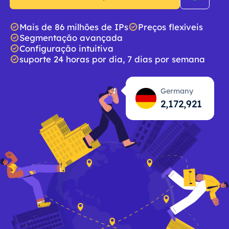
Mais de 86 milhões de IPs
Preços flexíveis
Segmentação avançada
Configuração intuitiva
suporte 24 horas por dia, 7 dias por semana
Germany
2,172,922