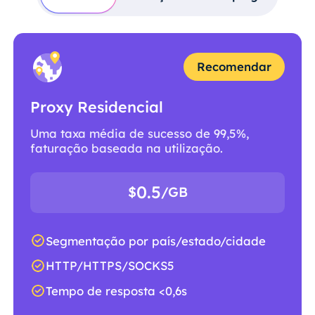
Recomendar
Proxy Residencial
Uma taxa média de sucesso de 99,5%,
faturação baseada na utilização.
0.5
$
/GB
Segmentação por país/estado/cidade
HTTP/HTTPS/SOCKS5
Tempo de resposta <0,6s