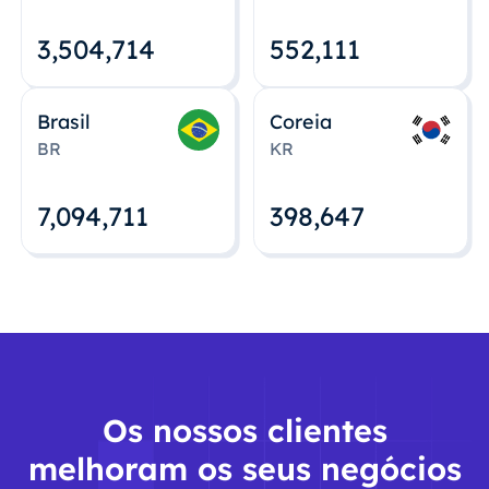
3,504,715
552,112
Brasil
Coreia
BR
KR
7,094,712
398,648
Os nossos clientes
melhoram os seus negócios