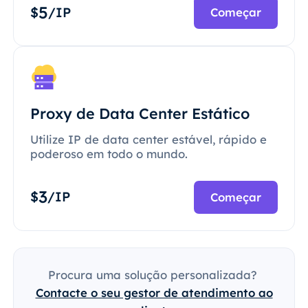
5
$
/IP
Começar
Proxy de Data Center Estático
Utilize IP de data center estável, rápido e
poderoso em todo o mundo.
3
$
/IP
Começar
Procura uma solução personalizada?
Contacte o seu gestor de atendimento ao