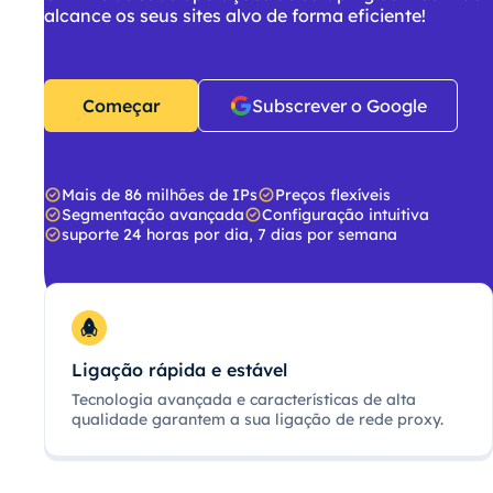
alcance os seus sites alvo de forma eficiente!
Começar
Subscrever o Google
Mais de 86 milhões de IPs
Preços flexíveis
Segmentação avançada
Configuração intuitiva
suporte 24 horas por dia, 7 dias por semana
Ligação rápida e estável
Tecnologia avançada e características de alta
qualidade garantem a sua ligação de rede proxy.