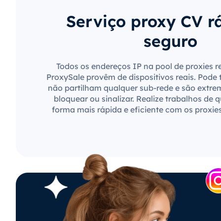
Serviço proxy CV r
seguro
Todos os endereços IP na pool de proxies r
ProxySale provêm de dispositivos reais. Pode 
não partilham qualquer sub-rede e são extre
bloquear ou sinalizar. Realize trabalhos de 
forma mais rápida e eficiente com os proxie