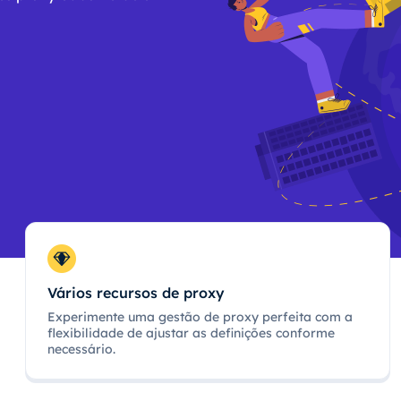
Vários recursos de proxy
Experimente uma gestão de proxy perfeita com a
flexibilidade de ajustar as definições conforme
necessário.