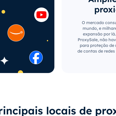
proxi
O mercado consu
mundo, e milhar
expansão por lá.
ProxySale, não have
para proteção de
de contas de redes 
rincipais locais de pro