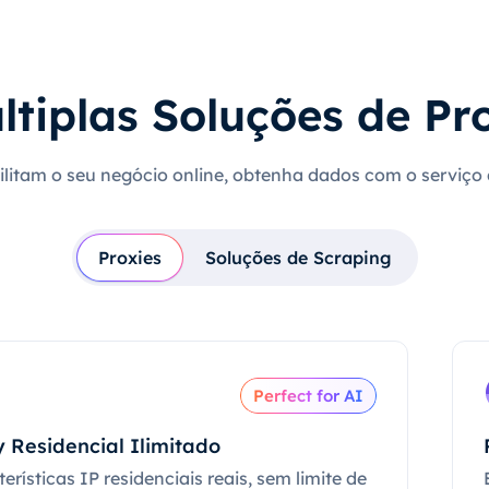
ltiplas Soluções de Pr
cilitam o seu negócio online, obtenha dados com o serviço
Proxies
Soluções de Scraping
Perfect for AI
 Residencial Ilimitado
erísticas IP residenciais reais, sem limite de