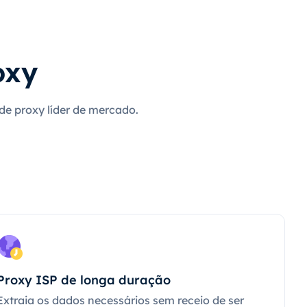
oxy
 de proxy líder de mercado.
Proxy ISP de longa duração
Extraia os dados necessários sem receio de ser