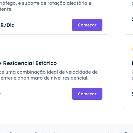
tráfego, e suporte de rotação aleatória e
tente.
68
/Dia
Começar
 Residencial Estático
ce uma combinação ideal de velocidade de
enter e anonimato de nível residencial.
P
Começar