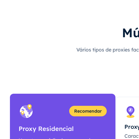
Mú
Vários tipos de proxies fa
Recomendar
Proxy
Proxy Residencial
Caract