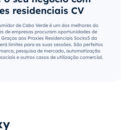
es residenciais CV
midor de Cabo Verde é um dos melhores do
es de empresas procuram oportunidades de
 Graças aos Proxies Residenciais Socks5 da
rá limites para as suas sessões. São perfeitos
 marca, pesquisa de mercado, automatização
sociais e outros casos de utilização comercial.
xy