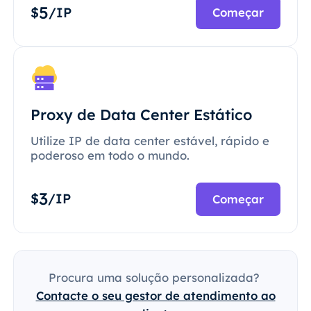
5
$
/IP
Começar
Proxy de Data Center Estático
Utilize IP de data center estável, rápido e
poderoso em todo o mundo.
3
$
/IP
Começar
Procura uma solução personalizada?
Contacte o seu gestor de atendimento ao