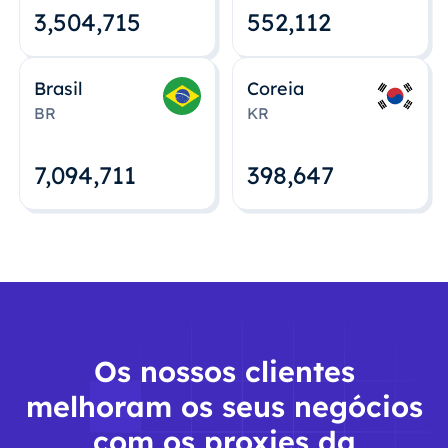
3,504,715
552,112
Brasil
Coreia
BR
KR
7,094,712
398,648
Os nossos clientes
melhoram os seus negócios
com os proxies da