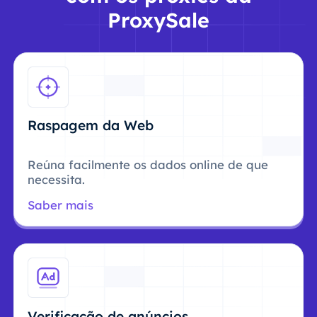
ProxySale
Raspagem da Web
Reúna facilmente os dados online de que
necessita.
Saber mais
Verificação de anúncios