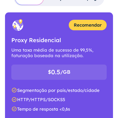
Recomendar
Proxy Residencial
Uma taxa média de sucesso de 99,5%,
faturação baseada na utilização.
0.5
$
/GB
Segmentação por país/estado/cidade
HTTP/HTTPS/SOCKS5
Tempo de resposta <0,6s