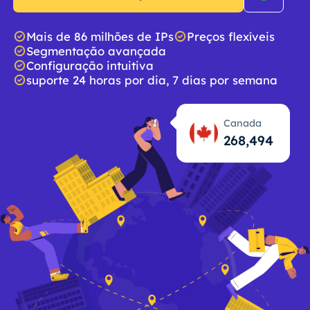
Mais de 86 milhões de IPs
Preços flexíveis
Segmentação avançada
Configuração intuitiva
suporte 24 horas por dia, 7 dias por semana
Canada
268,495