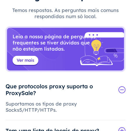
Temos respostas. As perguntas mais comuns
respondidas num só local.
Leia a nossa página de perguntas
frequentes se tiver dúvidas que
não estejam listadas.
Ver mais
Que protocolos proxy suporta o
ProxySale?
Suportamos os tipos de proxy
Socks5/HTTP/HTTPs.
Tem uma lista de locais de proxy?