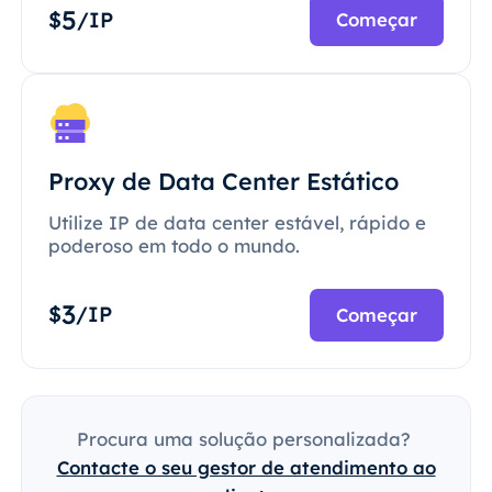
5
$
/IP
Começar
Proxy de Data Center Estático
Utilize IP de data center estável, rápido e
poderoso em todo o mundo.
3
$
/IP
Começar
Procura uma solução personalizada?
Contacte o seu gestor de atendimento ao