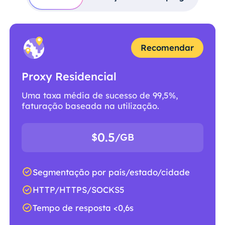
Recomendar
Proxy Residencial
Uma taxa média de sucesso de 99,5%,
faturação baseada na utilização.
0.5
$
/GB
Segmentação por país/estado/cidade
HTTP/HTTPS/SOCKS5
Tempo de resposta <0,6s