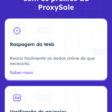
ProxySale
Raspagem da Web
Reúna facilmente os dados online de que
necessita.
Saber mais
Verificação de anúncios