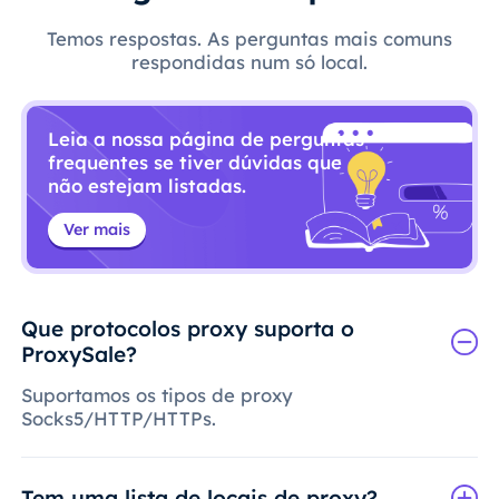
Temos respostas. As perguntas mais comuns
respondidas num só local.
Leia a nossa página de perguntas
frequentes se tiver dúvidas que
não estejam listadas.
Ver mais
Que protocolos proxy suporta o
ProxySale?
Suportamos os tipos de proxy
Socks5/HTTP/HTTPs.
Tem uma lista de locais de proxy?