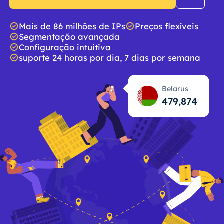
Mais de 86 milhões de IPs
Preços flexíveis
Segmentação avançada
Configuração intuitiva
suporte 24 horas por dia, 7 dias por semana
Belarus
479,875