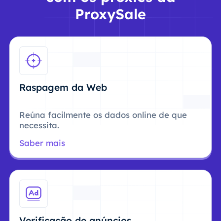
ProxySale
Raspagem da Web
Reúna facilmente os dados online de que
necessita.
Saber mais
Verificação de anúncios