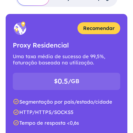
Recomendar
Proxy Residencial
Uma taxa média de sucesso de 99,5%,
faturação baseada na utilização.
0.5
$
/GB
Segmentação por país/estado/cidade
HTTP/HTTPS/SOCKS5
Tempo de resposta <0,6s