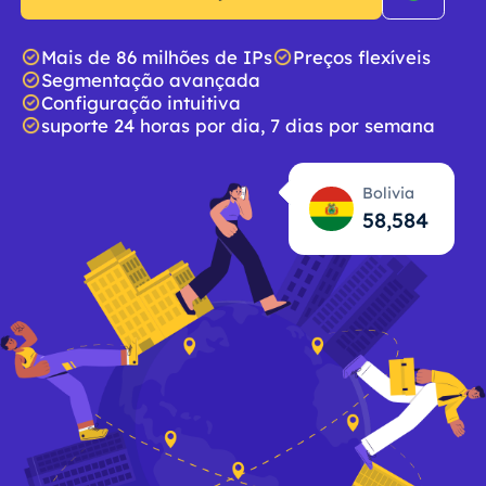
Mais de 86 milhões de IPs
Preços flexíveis
Segmentação avançada
Configuração intuitiva
suporte 24 horas por dia, 7 dias por semana
Bolivia
58,585