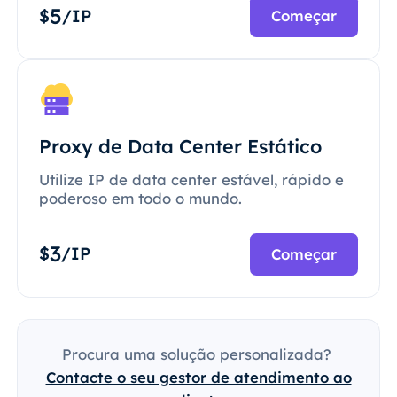
5
$
/IP
Começar
Proxy de Data Center Estático
Utilize IP de data center estável, rápido e
poderoso em todo o mundo.
3
$
/IP
Começar
Procura uma solução personalizada?
Contacte o seu gestor de atendimento ao