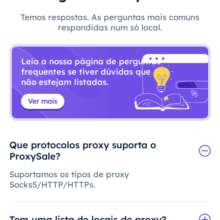
Temos respostas. As perguntas mais comuns
respondidas num só local.
Leia a nossa página de perguntas
frequentes se tiver dúvidas que
não estejam listadas.
Ver mais
Que protocolos proxy suporta o
ProxySale?
Suportamos os tipos de proxy
Socks5/HTTP/HTTPs.
Tem uma lista de locais de proxy?