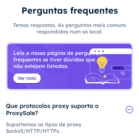
Perguntas frequentes
Temos respostas. As perguntas mais comuns
respondidas num só local.
Leia a nossa página de perguntas
frequentes se tiver dúvidas que
não estejam listadas.
Ver mais
Que protocolos proxy suporta o
ProxySale?
Suportamos os tipos de proxy
Socks5/HTTP/HTTPs.