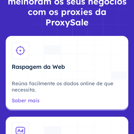
melhoram os seus negócios
com os proxies da
ProxySale
Raspagem da Web
Reúna facilmente os dados online de que
necessita.
Saber mais