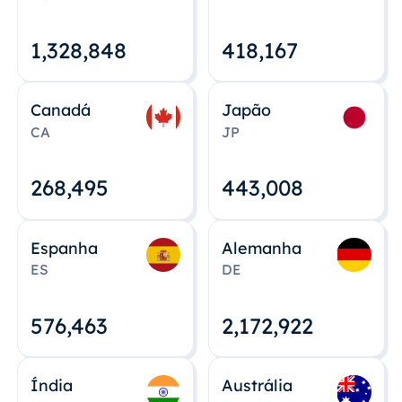
1,328,848
418,167
Canadá
Japão
CA
JP
268,495
443,008
Espanha
Alemanha
ES
DE
576,463
2,172,922
Índia
Austrália