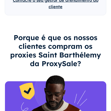
Contacte o seu gestor de atendimento ao
cliente
Porque é que os nossos
clientes compram os
proxies Saint Barthélemy
da ProxySale?