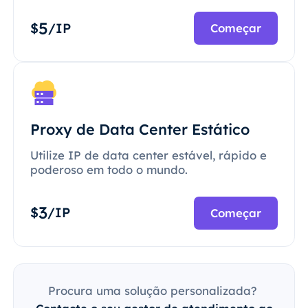
5
$
/IP
Começar
Proxy de Data Center Estático
Utilize IP de data center estável, rápido e
poderoso em todo o mundo.
3
$
/IP
Começar
Procura uma solução personalizada?