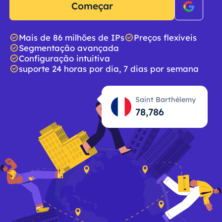
Começar
Mais de 86 milhões de IPs
Preços flexíveis
Segmentação avançada
Configuração intuitiva
suporte 24 horas por dia, 7 dias por semana
Saint Barthélemy
78,787