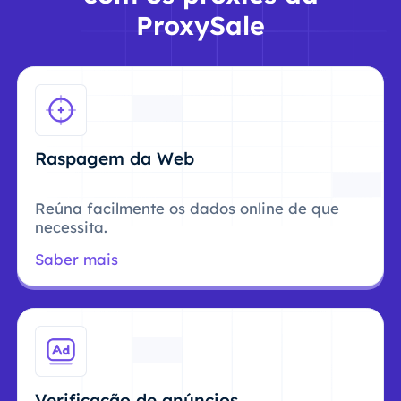
ProxySale
Raspagem da Web
Reúna facilmente os dados online de que
necessita.
Saber mais
Verificação de anúncios