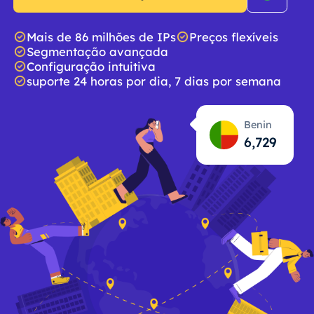
Mais de 86 milhões de IPs
Preços flexíveis
Segmentação avançada
Configuração intuitiva
suporte 24 horas por dia, 7 dias por semana
Benin
6,730