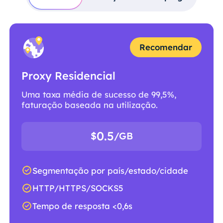
Recomendar
Proxy Residencial
Uma taxa média de sucesso de 99,5%,
faturação baseada na utilização.
0.5
$
/GB
Segmentação por país/estado/cidade
HTTP/HTTPS/SOCKS5
Tempo de resposta <0,6s