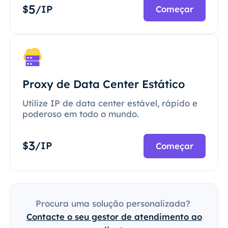
5
$
/IP
Começar
Proxy de Data Center Estático
Utilize IP de data center estável, rápido e
poderoso em todo o mundo.
3
$
/IP
Começar
Procura uma solução personalizada?
Contacte o seu gestor de atendimento ao