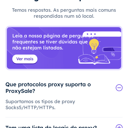
Temos respostas. As perguntas mais comuns
respondidas num só local.
Leia a nossa página de perguntas
frequentes se tiver dúvidas que
não estejam listadas.
Ver mais
Que protocolos proxy suporta o
ProxySale?
Suportamos os tipos de proxy
Socks5/HTTP/HTTPs.
Tem uma lista de locais de proxy?