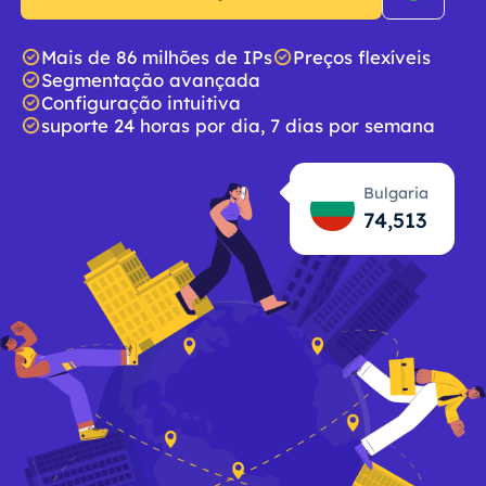
Mais de 86 milhões de IPs
Preços flexíveis
Segmentação avançada
Configuração intuitiva
suporte 24 horas por dia, 7 dias por semana
Bulgaria
74,514