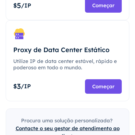
5
$
/IP
Começar
Proxy de Data Center Estático
Utilize IP de data center estável, rápido e
poderoso em todo o mundo.
3
$
/IP
Começar
Procura uma solução personalizada?
Contacte o seu gestor de atendimento ao