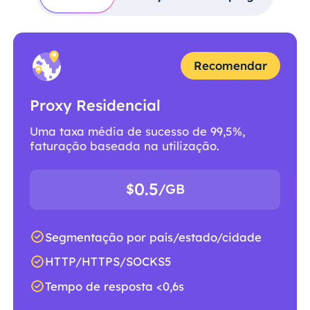
Recomendar
Proxy Residencial
Uma taxa média de sucesso de 99,5%,
faturação baseada na utilização.
0.5
$
/GB
Segmentação por país/estado/cidade
HTTP/HTTPS/SOCKS5
Tempo de resposta <0,6s