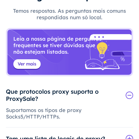
Temos respostas. As perguntas mais comuns
respondidas num só local.
Leia a nossa página de perguntas
frequentes se tiver dúvidas que
não estejam listadas.
Ver mais
Que protocolos proxy suporta o
ProxySale?
Suportamos os tipos de proxy
Socks5/HTTP/HTTPs.
Tem uma lista de locais de proxy?