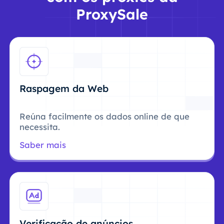
ProxySale
Raspagem da Web
Reúna facilmente os dados online de que
necessita.
Saber mais
Verificação de anúncios