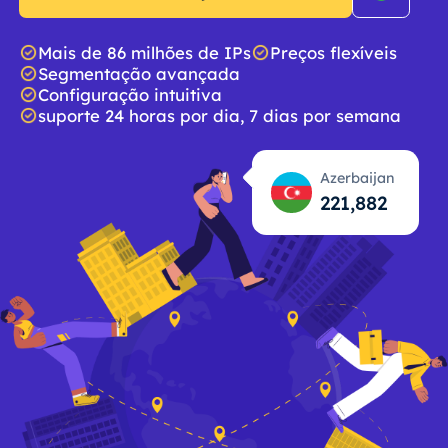
Mais de 86 milhões de IPs
Preços flexíveis
Segmentação avançada
Configuração intuitiva
suporte 24 horas por dia, 7 dias por semana
Azerbaijan
221,883