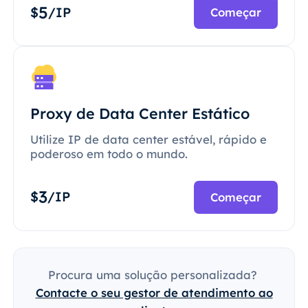
5
$
/IP
Começar
Proxy de Data Center Estático
Utilize IP de data center estável, rápido e
poderoso em todo o mundo.
3
$
/IP
Começar
Procura uma solução personalizada?
Contacte o seu gestor de atendimento ao