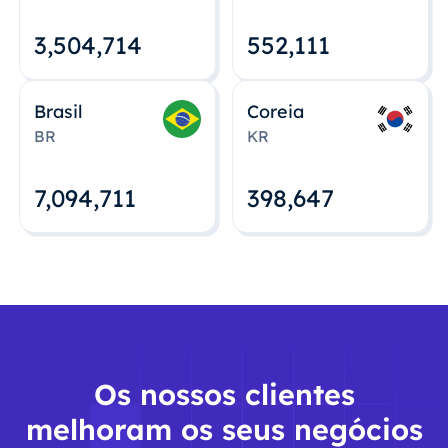
3,504,715
552,112
Brasil
Coreia
BR
KR
7,094,712
398,648
Os nossos clientes
melhoram os seus negócios