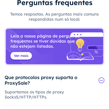
Perguntas frequentes
Temos respostas. As perguntas mais comuns
respondidas num só local.
Leia a nossa página de perguntas
frequentes se tiver dúvidas que
não estejam listadas.
Ver mais
Que protocolos proxy suporta o
ProxySale?
Suportamos os tipos de proxy
Socks5/HTTP/HTTPs.