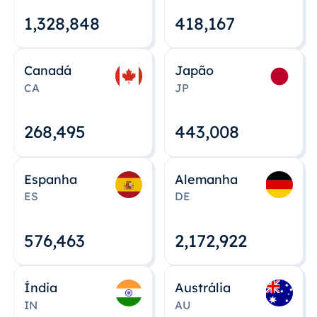
1,328,848
418,167
Canadá
Japão
CA
JP
268,495
443,008
Espanha
Alemanha
ES
DE
576,463
2,172,922
Índia
Austrália
IN
AU