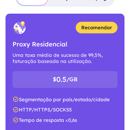
Recomendar
Proxy Residencial
Uma taxa média de sucesso de 99,5%,
faturação baseada na utilização.
0.5
$
/GB
Segmentação por país/estado/cidade
HTTP/HTTPS/SOCKS5
Tempo de resposta <0,6s