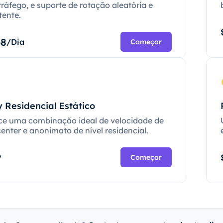
tráfego, e suporte de rotação aleatória e
tente.
68
/Dia
Começar
 Residencial Estático
ce uma combinação ideal de velocidade de
enter e anonimato de nível residencial.
P
Começar