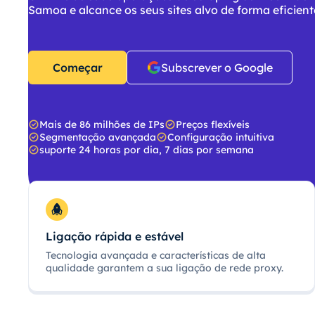
Samoa e alcance os seus sites alvo de forma eficient
Começar
Subscrever o Google
Mais de 86 milhões de IPs
Preços flexíveis
Segmentação avançada
Configuração intuitiva
suporte 24 horas por dia, 7 dias por semana
Ligação rápida e estável
Tecnologia avançada e características de alta
qualidade garantem a sua ligação de rede proxy.