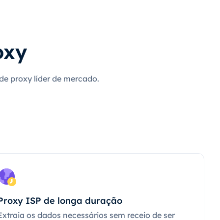
oxy
 de proxy líder de mercado.
Proxy ISP de longa duração
Extraia os dados necessários sem receio de ser