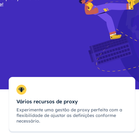
e!
Vários recursos de proxy
Experimente uma gestão de proxy perfeita com a
flexibilidade de ajustar as definições conforme
necessário.