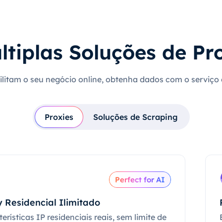
ltiplas Soluções de Pr
cilitam o seu negócio online, obtenha dados com o serviço
Proxies
Soluções de Scraping
Perfect for AI
 Residencial Ilimitado
erísticas IP residenciais reais, sem limite de