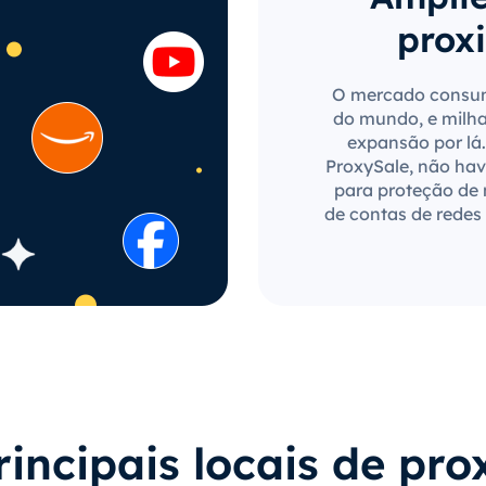
proxi
O mercado consum
do mundo, e milh
expansão por lá.
ProxySale, não have
para proteção de
de contas de redes 
rincipais locais de pro