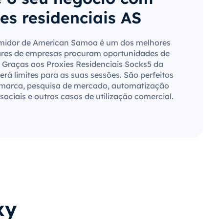
es residenciais AS
idor de American Samoa é um dos melhores
ares de empresas procuram oportunidades de
 Graças aos Proxies Residenciais Socks5 da
rá limites para as suas sessões. São perfeitos
 marca, pesquisa de mercado, automatização
sociais e outros casos de utilização comercial.
xy