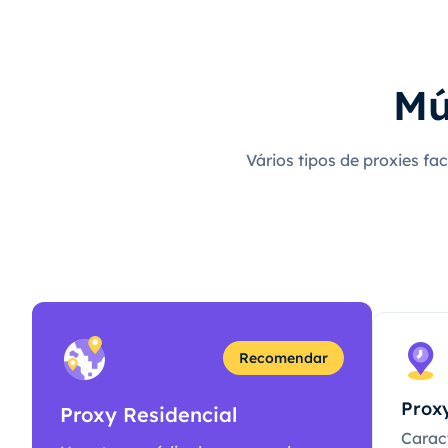
Mú
Vários tipos de proxies fa
Recomendar
Proxy
Proxy Residencial
Caract