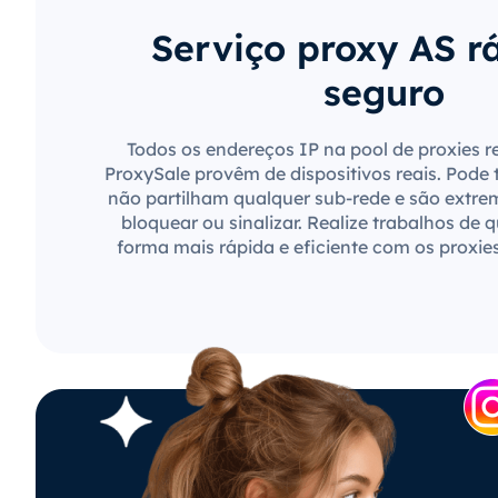
Serviço proxy AS r
seguro
Todos os endereços IP na pool de proxies r
ProxySale provêm de dispositivos reais. Pode 
não partilham qualquer sub-rede e são extre
bloquear ou sinalizar. Realize trabalhos de 
forma mais rápida e eficiente com os proxie