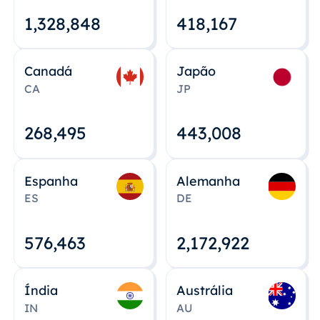
1,328,848
418,167
Canadá
Japão
CA
JP
268,495
443,008
Espanha
Alemanha
ES
DE
576,463
2,172,922
Índia
Austrália
IN
AU