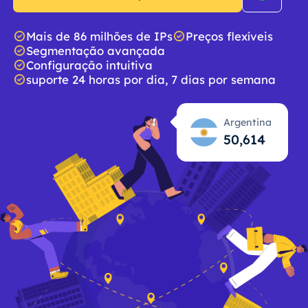
Mais de 86 milhões de IPs
Preços flexíveis
Segmentação avançada
Configuração intuitiva
suporte 24 horas por dia, 7 dias por semana
Argentina
50,615