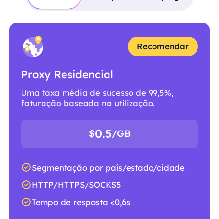
Recomendar
Proxy Residencial
Uma taxa média de sucesso de 99,5%,
faturação baseada na utilização.
0.5
$
/GB
Segmentação por país/estado/cidade
HTTP/HTTPS/SOCKS5
Tempo de resposta <0,6s