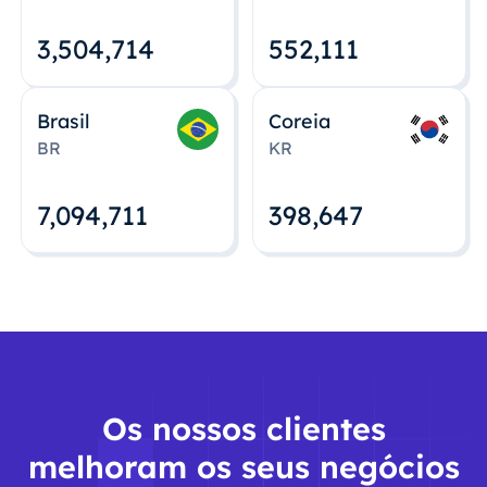
3,504,715
552,112
Brasil
Coreia
BR
KR
7,094,712
398,648
Os nossos clientes
melhoram os seus negócios