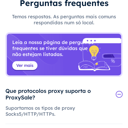
Perguntas frequentes
Temos respostas. As perguntas mais comuns
respondidas num só local.
Leia a nossa página de perguntas
frequentes se tiver dúvidas que
não estejam listadas.
Ver mais
Que protocolos proxy suporta o
ProxySale?
Suportamos os tipos de proxy
Socks5/HTTP/HTTPs.