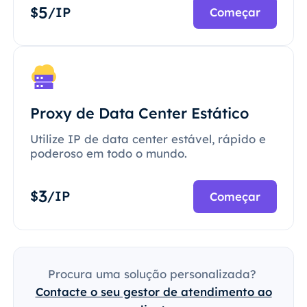
5
$
/IP
Começar
Proxy de Data Center Estático
Utilize IP de data center estável, rápido e
poderoso em todo o mundo.
3
$
/IP
Começar
Procura uma solução personalizada?
Contacte o seu gestor de atendimento ao