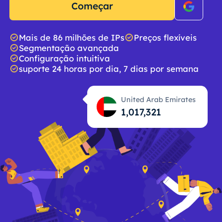
Começar
Mais de 86 milhões de IPs
Preços flexíveis
Segmentação avançada
Configuração intuitiva
suporte 24 horas por dia, 7 dias por semana
United Arab Emirates
1,017,322