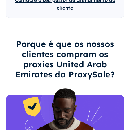
Contacte o seu gestor de atendimento ao
cliente
Porque é que os nossos
clientes compram os
proxies United Arab
Emirates da ProxySale?