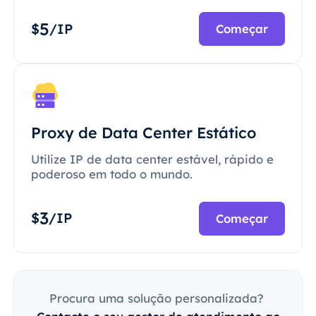
5
$
/IP
Começar
Proxy de Data Center Estático
Utilize IP de data center estável, rápido e
poderoso em todo o mundo.
3
$
/IP
Começar
Procura uma solução personalizada?