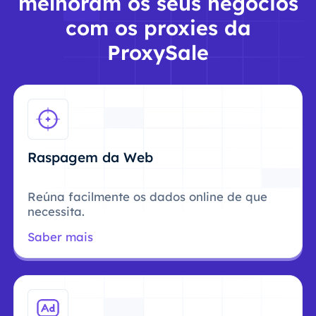
melhoram os seus negócios
com os proxies da
ProxySale
Raspagem da Web
Reúna facilmente os dados online de que
necessita.
Saber mais