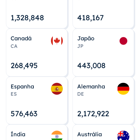
1,328,848
418,167
Canadá
Japão
CA
JP
268,495
443,008
Espanha
Alemanha
ES
DE
576,463
2,172,922
Índia
Austrália