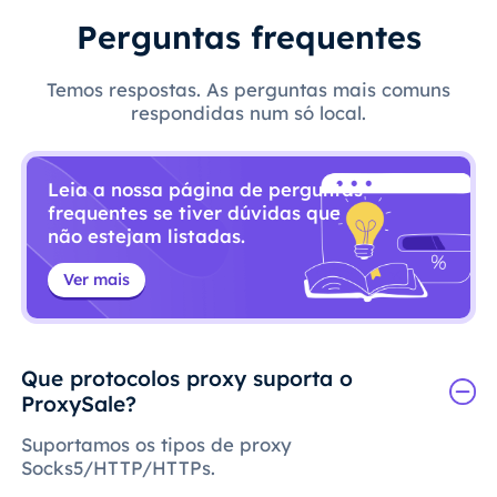
Perguntas frequentes
Temos respostas. As perguntas mais comuns
respondidas num só local.
Leia a nossa página de perguntas
frequentes se tiver dúvidas que
não estejam listadas.
Ver mais
Que protocolos proxy suporta o
ProxySale?
Suportamos os tipos de proxy
Socks5/HTTP/HTTPs.