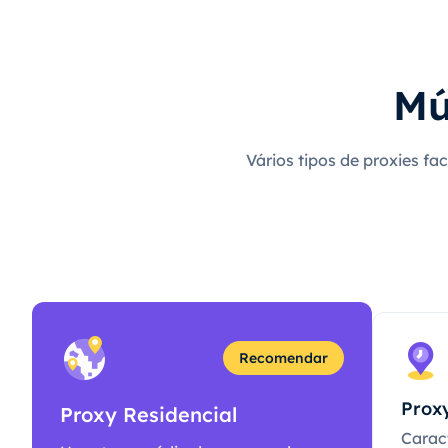
Mú
Vários tipos de proxies fa
Recomendar
Proxy
Proxy Residencial
Caract