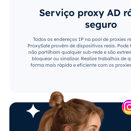
Serviço proxy AD r
seguro
Todos os endereços IP na pool de proxies r
ProxySale provêm de dispositivos reais. Pode 
não partilham qualquer sub-rede e são extre
bloquear ou sinalizar. Realize trabalhos de 
forma mais rápida e eficiente com os proxie