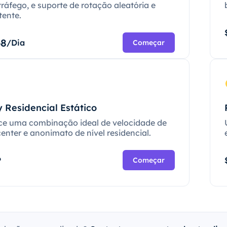
tráfego, e suporte de rotação aleatória e
tente.
68
/Dia
Começar
 Residencial Estático
ce uma combinação ideal de velocidade de
enter e anonimato de nível residencial.
P
Começar