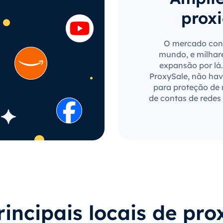
proxi
O mercado con
mundo, e milhar
expansão por lá.
ProxySale, não have
para proteção de
de contas de redes 
rincipais locais de pro