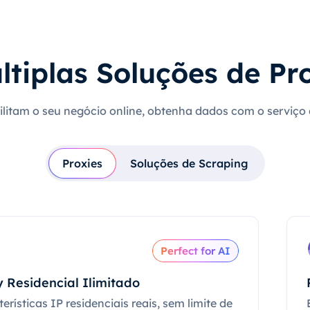
ltiplas Soluções de Pr
cilitam o seu negócio online, obtenha dados com o serviço
Proxies
Soluções de Scraping
Perfect for AI
 Residencial Ilimitado
erísticas IP residenciais reais, sem limite de