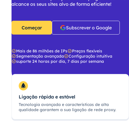
alcance os seus sites alvo de forma eficiente!
Começar
Subscrever o Google
Mais de 86 milhões de IPs
Preços flexíveis
Segmentação avançada
Configuração intuitiva
suporte 24 horas por dia, 7 dias por semana
Ligação rápida e estável
Tecnologia avançada e características de alta
qualidade garantem a sua ligação de rede proxy.