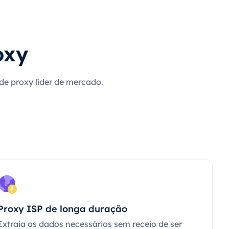
oxy
 de proxy líder de mercado.
Proxy ISP de longa duração
Extraia os dados necessários sem receio de ser