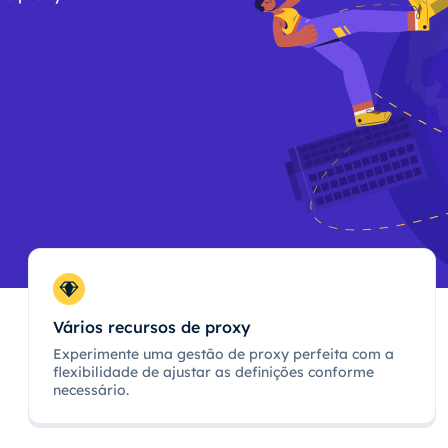
Vários recursos de proxy
Experimente uma gestão de proxy perfeita com a
flexibilidade de ajustar as definições conforme
necessário.