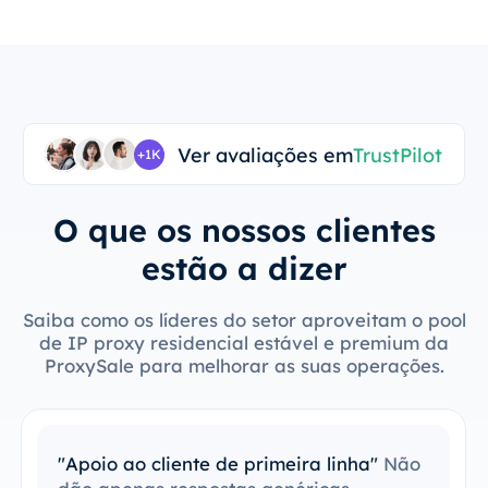
Ver avaliações em
TrustPilot
+1K
O que os nossos clientes
estão a dizer
Saiba como os líderes do setor aproveitam o pool
de IP proxy residencial estável e premium da
ProxySale para melhorar as suas operações.
"Fácil de integrar com as minhas