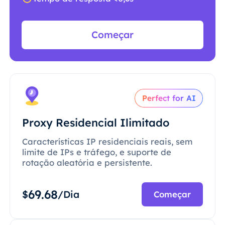
Começar
Perfect for AI
Proxy Residencial Ilimitado
Características IP residenciais reais, sem
limite de IPs e tráfego, e suporte de
rotação aleatória e persistente.
69.68
$
/Dia
Começar