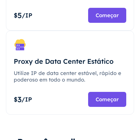
5
$
/IP
Começar
Proxy de Data Center Estático
Utilize IP de data center estável, rápido e
poderoso em todo o mundo.
3
$
/IP
Começar