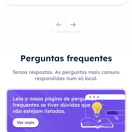
Perguntas frequentes
Temos respostas. As perguntas mais comuns
respondidas num só local.
Leia a nossa página de perguntas
frequentes se tiver dúvidas que
não estejam listadas.
Ver mais