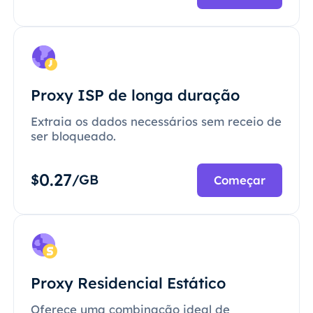
Proxy ISP de longa duração
Extraia os dados necessários sem receio de
ser bloqueado.
0.27
$
/GB
Começar
Proxy Residencial Estático
Oferece uma combinação ideal de