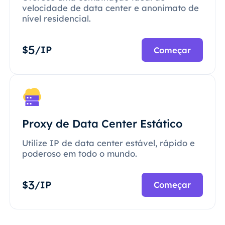
velocidade de data center e anonimato de
nível residencial.
5
$
/IP
Começar
Proxy de Data Center Estático
Utilize IP de data center estável, rápido e
poderoso em todo o mundo.
3
$
/IP
Começar