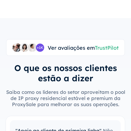
Ver avaliações em
TrustPilot
+1K
O que os nossos clientes
estão a dizer
Saiba como os líderes do setor aproveitam o pool
de IP proxy residencial estável e premium da
ProxySale para melhorar as suas operações.
"Apoio ao cliente de primeira linha"
Não