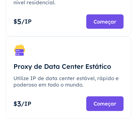
nível residencial.
5
$
/IP
Começar
Proxy de Data Center Estático
Utilize IP de data center estável, rápido e
poderoso em todo o mundo.
3
$
/IP
Começar