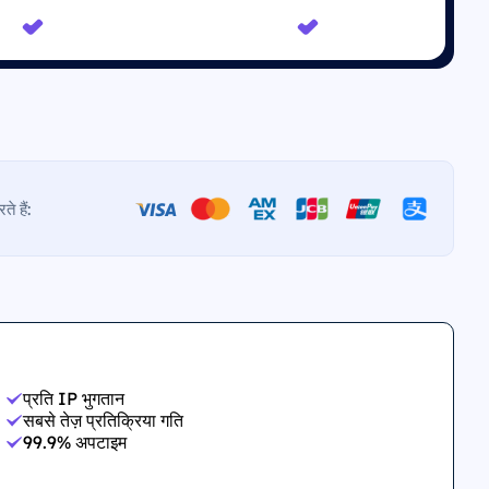
े हैं:
प्रति IP भुगतान
सबसे तेज़ प्रतिक्रिया गति
99.9% अपटाइम