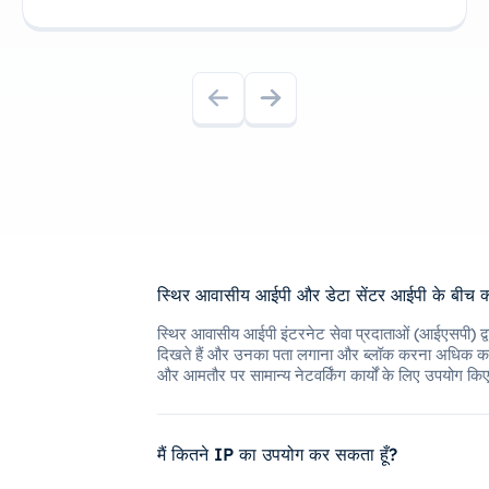
स्थिर आवासीय आईपी और डेटा सेंटर आईपी के बीच क्
स्थिर आवासीय आईपी इंटरनेट सेवा प्रदाताओं (आईएसपी) द्वार
दिखते हैं और उनका पता लगाना और ब्लॉक करना अधिक कठिन होत
और आमतौर पर सामान्य नेटवर्किंग कार्यों के लिए उपयोग कि
मैं कितने IP का उपयोग कर सकता हूँ?