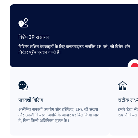
विशेष IP संसाधन
विशिष्ट लक्षित वेबसाइटों के लिए कस्टमाइज्ड समर्पित IP पते, जो विशेष और
निरंतर पहुँच प्रदान करते हैं।
पारदर्शी बिलिंग
सटीक लक्ष
असीमित समवर्ती उपयोग और ट्रैफ़िक, IPs की संख्या
हमारे डेटा से
और उनकी स्थिरता अवधि के आधार पर बिल किया जाता
रूप से स्थित 
है, बिना किसी अतिरिक्त शुल्क के।