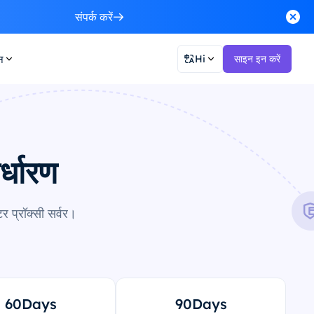
संपर्क करें
न
Hi
साइन इन करें
र्धारण
 प्रॉक्सी सर्वर।
60Days
90Days