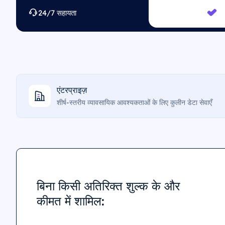
24/7 सहायता
एंटरप्राइज़
शीर्ष-स्तरीय व्यावसायिक आवश्यकताओं के लिए कुलीन डेटा सेवाएँ
बिना किसी अतिरिक्त शुल्क के और
कीमत में शामिल: