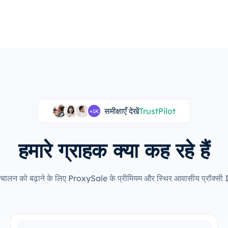
समीक्षाएँ देखें
TrustPilot
+1K
हमारे ग्राहक क्या कह रहे हैं
े संचालन को बढ़ाने के लिए ProxySale के प्रीमियम और स्थिर आवासीय प्रॉक्सी I