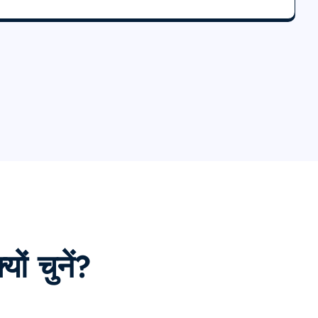
ों चुनें?