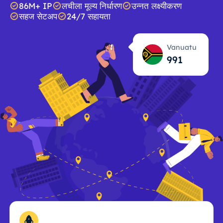
86M+ IP
लचीला मूल्य निर्धारण
उन्नत लक्ष्यीकरण
सहज सेटअप
24/7 सहायता
Vanuatu
992