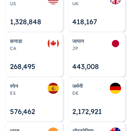
US
UK
1,328,848
418,167
कनाडा
जापान
CA
JP
268,495
443,008
स्पेन
जर्मनी
ES
DE
576,463
2,172,922
भारत
ऑस्ट्रेलिया