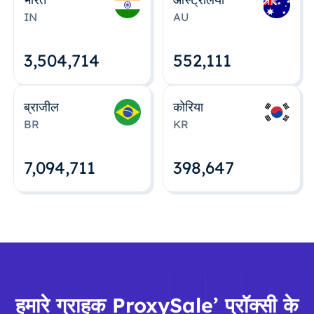
IN
AU
3,504,715
552,112
ब्राजील
कोरिया
BR
KR
7,094,712
398,648
हमारे ग्राहक ProxySale’ प्रॉक्सी के