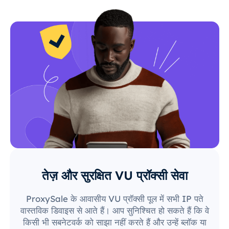
तेज़ और सुरक्षित VU प्रॉक्सी सेवा
ProxySale के आवासीय VU प्रॉक्सी पूल में सभी IP पते
वास्तविक डिवाइस से आते हैं। आप सुनिश्चित हो सकते हैं कि वे
किसी भी सबनेटवर्क को साझा नहीं करते हैं और उन्हें ब्लॉक या