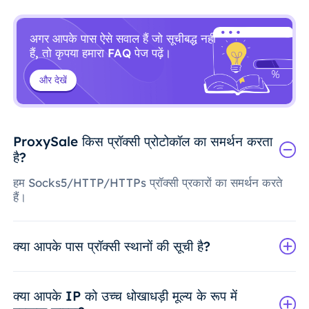
अगर आपके पास ऐसे सवाल हैं जो सूचीबद्ध नहीं
हैं, तो कृपया हमारा FAQ पेज पढ़ें।
और देखें
ProxySale किस प्रॉक्सी प्रोटोकॉल का समर्थन करता
है?
हम Socks5/HTTP/HTTPs प्रॉक्सी प्रकारों का समर्थन करते
हैं।
क्या आपके पास प्रॉक्सी स्थानों की सूची है?
क्या आपके IP को उच्च धोखाधड़ी मूल्य के रूप में