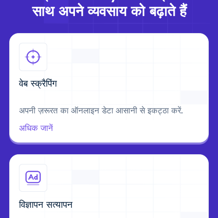
साथ अपने व्यवसाय को बढ़ाते हैं
वेब स्क्रैपिंग
अपनी ज़रूरत का ऑनलाइन डेटा आसानी से इकट्ठा करें.
अधिक जानें
विज्ञापन सत्यापन