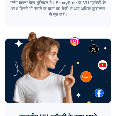
फ़्लैग करना बेहद मुश्किल है। ProxySale के VU प्रॉक्सी के
साथ किसी भी पैमाने के काम को तेज़ी से और अधिक कुशलता
से पूरा करें।