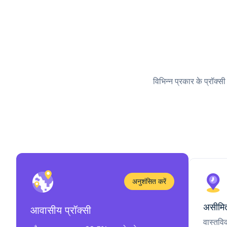
विभिन्न प्रकार के प्रॉक्स
अनुशंसित करें
असीमित
आवासीय प्रॉक्सी
वास्तवि