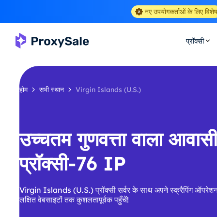
नए उपयोगकर्ताओं के लिए विशे
प्रॉक्सी
होम
सभी स्थान
Virgin Islands (U.S.)
उच्चतम गुणवत्ता वाला आवा
प्रॉक्सी-76 IP
Virgin Islands (U.S.) प्रॉक्सी सर्वर के साथ अपने स्क्रैपिंग ऑपरेश
लक्षित वेबसाइटों तक कुशलतापूर्वक पहुँचें!