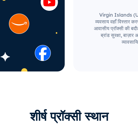
Virgin Islands (U.S.
व्यवसाय वहाँ विस्तार 
आवासीय प्रॉक्सी की बदौल
ब्रांड सुरक्षा, बाज़
व्यावसाय
शीर्ष प्रॉक्सी स्थान