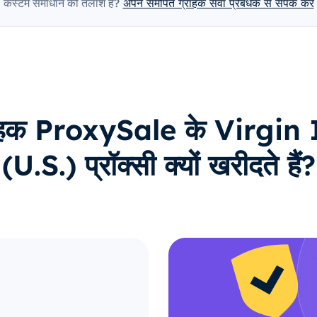
कस्टम समाधान की तलाश है?
अपने समर्पित ग्राहक सेवा प्रबंधक से संपर्क करें
्राहक ProxySale के Virgin
(U.S.) प्रॉक्सी क्यों खरीदते हैं?