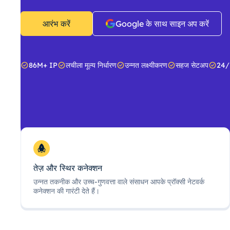
आरंभ करें
Google के साथ साइन अप करें
86M+ IP
लचीला मूल्य निर्धारण
उन्नत लक्ष्यीकरण
सहज सेटअप
24/
तेज़ और स्थिर कनेक्शन
उन्नत तकनीक और उच्च-गुणवत्ता वाले संसाधन आपके प्रॉक्सी नेटवर्क
कनेक्शन की गारंटी देते हैं।