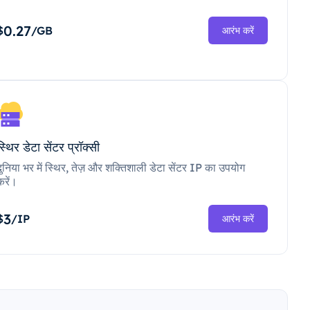
0.27
$
/GB
आरंभ करें
स्थिर डेटा सेंटर प्रॉक्सी
दुनिया भर में स्थिर, तेज़ और शक्तिशाली डेटा सेंटर IP का उपयोग
करें।
3
$
/IP
आरंभ करें