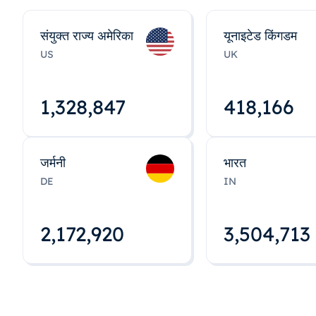
संयुक्त राज्य अमेरिका
यूनाइटेड किंगडम
US
UK
1,328,848
418,167
जर्मनी
भारत
DE
IN
2,172,922
3,504,715