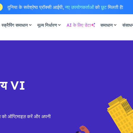
दुनिया के सर्वश्रेष्ठ प्रॉक्सी आईपी,
नए उपयोगकर्ताओं
को
छूट
मिलती है!
ष
स्क्रैपिंग समाधान
मूल्य निर्धारण
AI के लिए डेटा
समाधान
संसाध
सीय VI
न को ऑप्टिमाइज़ करें और अपनी