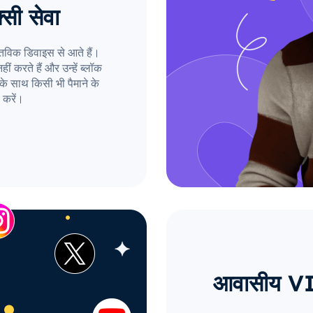
्सी सेवा
तविक डिवाइस से आते हैं।
ं करते हैं और उन्हें ब्लॉक
के साथ किसी भी पैमाने के
 करें।
आवासीय VI प