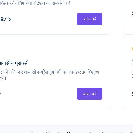
च्छिक और चिपचिपा रोटेशन का समर्थन करें।
68
/दिन
आरंभ करें
आवासीय प्रॉक्सी
ंटर की गति और आवासीय-ग्रेड गुमनामी का एक इष्टतम मिश्रण
रें।
P
आरंभ करें