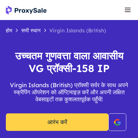
होम
सभी स्थान
Virgin Islands (British)
उच्चतम गुणवत्ता वाला आवासीय
VG प्रॉक्सी-158 IP
Virgin Islands (British) प्रॉक्सी सर्वर के साथ अपने
स्क्रैपिंग ऑपरेशन को ऑप्टिमाइज़ करें और अपनी लक्षित
वेबसाइटों तक कुशलतापूर्वक पहुँचें!
आरंभ करें