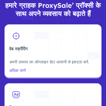
हमारे ग्राहक ProxySale’ प्रॉक्सी के
साथ अपने व्यवसाय को बढ़ाते हैं
वेब स्क्रैपिंग
अपनी ज़रूरत का ऑनलाइन डेटा आसानी से इकट्ठा करें.
अधिक जानें