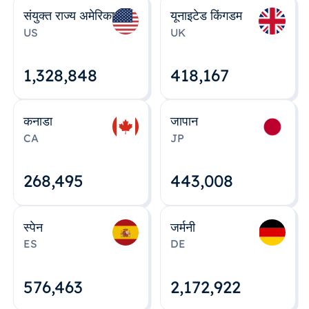
संयुक्त राज्य अमेरिका
यूनाइटेड किंगडम
US
UK
1,328,848
418,167
कनाडा
जापान
CA
JP
268,495
443,008
स्पेन
जर्मनी
ES
DE
576,463
2,172,922