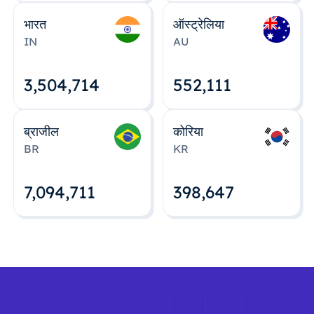
भारत
ऑस्ट्रेलिया
IN
AU
3,504,715
552,112
ब्राजील
कोरिया
BR
KR
7,094,712
398,648