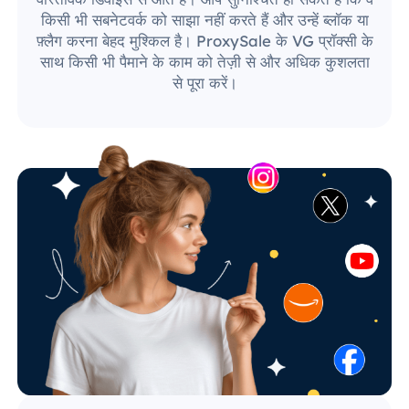
किसी भी सबनेटवर्क को साझा नहीं करते हैं और उन्हें ब्लॉक या
फ़्लैग करना बेहद मुश्किल है। ProxySale के VG प्रॉक्सी के
साथ किसी भी पैमाने के काम को तेज़ी से और अधिक कुशलता
से पूरा करें।