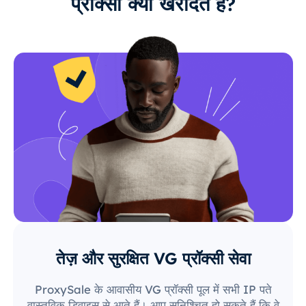
प्रॉक्सी क्यों खरीदते हैं?
तेज़ और सुरक्षित VG प्रॉक्सी सेवा
ProxySale के आवासीय VG प्रॉक्सी पूल में सभी IP पते
वास्तविक डिवाइस से आते हैं। आप सुनिश्चित हो सकते हैं कि वे