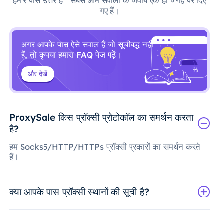
हमारे पास उत्तर हैं। सबसे आम सवालों के जवाब एक ही जगह पर दिए
गए हैं।
अगर आपके पास ऐसे सवाल हैं जो सूचीबद्ध नहीं
हैं, तो कृपया हमारा FAQ पेज पढ़ें।
और देखें
ProxySale किस प्रॉक्सी प्रोटोकॉल का समर्थन करता
है?
हम Socks5/HTTP/HTTPs प्रॉक्सी प्रकारों का समर्थन करते
हैं।
क्या आपके पास प्रॉक्सी स्थानों की सूची है?