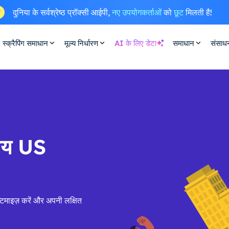
दुनिया के सर्वश्रेष्ठ प्रॉक्सी आईपी,
नए उपयोगकर्ताओं
को
छूट
मिलती है!
ष
स्क्रैपिंग समाधान
मूल्य निर्धारण
AI के लिए डेटा
समाधान
संसाध
सीय US
िमाइज़ करें और अपनी लक्षित