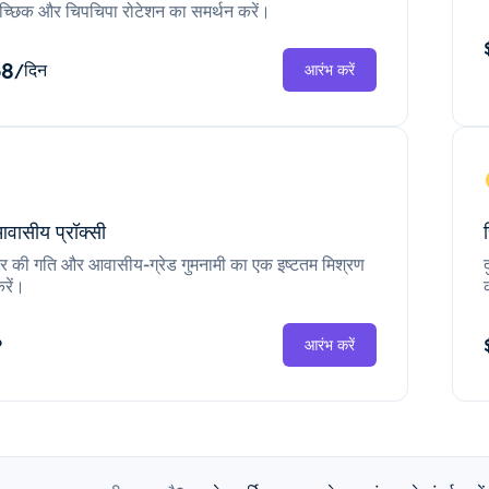
च्छिक और चिपचिपा रोटेशन का समर्थन करें।
68
/दिन
आरंभ करें
आवासीय प्रॉक्सी
ंटर की गति और आवासीय-ग्रेड गुमनामी का एक इष्टतम मिश्रण
रें।
P
आरंभ करें