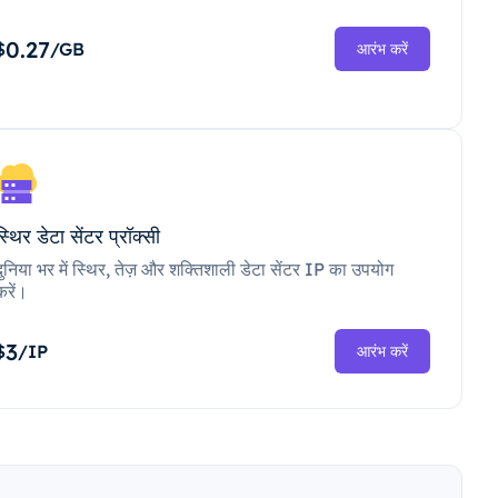
0.27
$
/GB
आरंभ करें
स्थिर डेटा सेंटर प्रॉक्सी
दुनिया भर में स्थिर, तेज़ और शक्तिशाली डेटा सेंटर IP का उपयोग
करें।
3
$
/IP
आरंभ करें