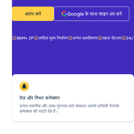
आरंभ करें
Google के साथ साइन अप करें
86M+ IP
लचीला मूल्य निर्धारण
उन्नत लक्ष्यीकरण
सहज सेटअप
24/
तेज़ और स्थिर कनेक्शन
उन्नत तकनीक और उच्च-गुणवत्ता वाले संसाधन आपके प्रॉक्सी नेटवर्क
कनेक्शन की गारंटी देते हैं।