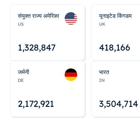
संयुक्त राज्य अमेरिका
यूनाइटेड किंगडम
US
UK
1,328,848
418,167
जर्मनी
भारत
DE
IN
2,172,922
3,504,715