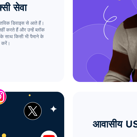
्सी सेवा
तविक डिवाइस से आते हैं।
ं करते हैं और उन्हें ब्लॉक
के साथ किसी भी पैमाने के
 करें।
आवासीय US प