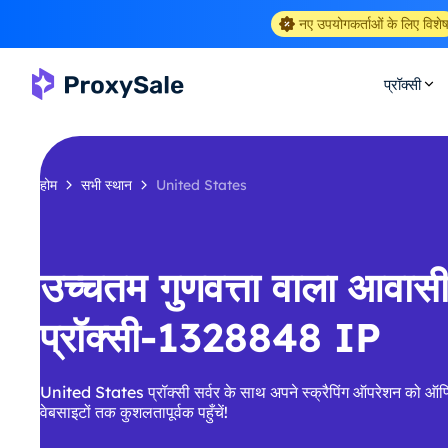
नए उपयोगकर्ताओं के लिए विशे
प्रॉक्सी
होम
सभी स्थान
United States
उच्चतम गुणवत्ता वाला आवा
प्रॉक्सी-1328848 IP
United States प्रॉक्सी सर्वर के साथ अपने स्क्रैपिंग ऑपरेशन को ऑप्ट
वेबसाइटों तक कुशलतापूर्वक पहुँचें!