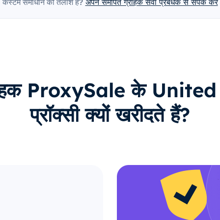
कस्टम समाधान की तलाश है?
अपने समर्पित ग्राहक सेवा प्रबंधक से संपर्क करें
्राहक ProxySale के Unite
प्रॉक्सी क्यों खरीदते हैं?