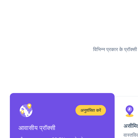
विभिन्न प्रकार के प्रॉक्स
अनुशंसित करें
असीमित
आवासीय प्रॉक्सी
वास्तवि