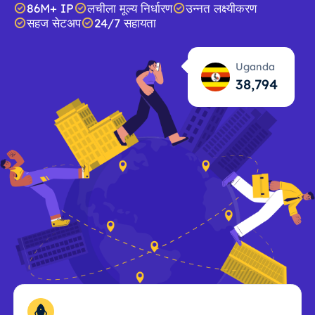
86M+ IP
लचीला मूल्य निर्धारण
उन्नत लक्ष्यीकरण
सहज सेटअप
24/7 सहायता
Uganda
38,795