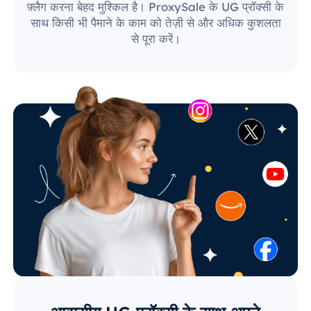
फ़्लैग करना बेहद मुश्किल है। ProxySale के UG प्रॉक्सी के
साथ किसी भी पैमाने के काम को तेज़ी से और अधिक कुशलता
से पूरा करें।