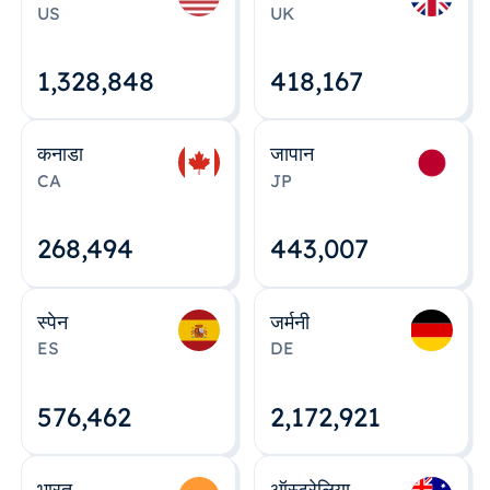
US
UK
1,328,848
418,167
कनाडा
जापान
CA
JP
268,495
443,008
स्पेन
जर्मनी
ES
DE
576,463
2,172,922
भारत
ऑस्ट्रेलिया