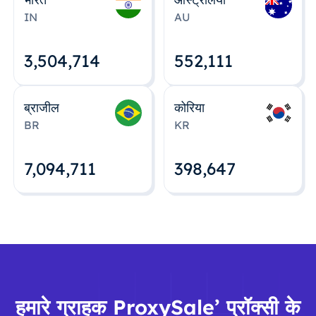
IN
AU
3,504,715
552,112
ब्राजील
कोरिया
BR
KR
7,094,712
398,648
हमारे ग्राहक ProxySale’ प्रॉक्सी के