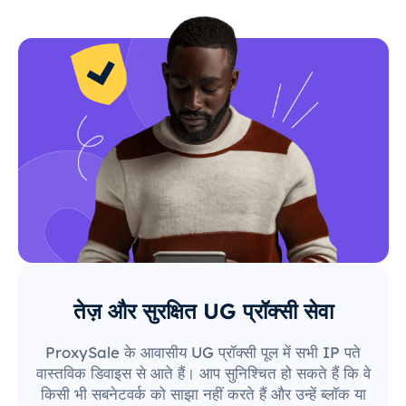
तेज़ और सुरक्षित UG प्रॉक्सी सेवा
ProxySale के आवासीय UG प्रॉक्सी पूल में सभी IP पते
वास्तविक डिवाइस से आते हैं। आप सुनिश्चित हो सकते हैं कि वे
किसी भी सबनेटवर्क को साझा नहीं करते हैं और उन्हें ब्लॉक या