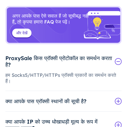
अगर आपके पास ऐसे सवाल हैं जो सूचीबद्ध नहीं
हैं, तो कृपया हमारा FAQ पेज पढ़ें।
और देखें
ProxySale किस प्रॉक्सी प्रोटोकॉल का समर्थन करता
है?
हम Socks5/HTTP/HTTPs प्रॉक्सी प्रकारों का समर्थन करते
हैं।
क्या आपके पास प्रॉक्सी स्थानों की सूची है?
क्या आपके IP को उच्च धोखाधड़ी मूल्य के रूप में