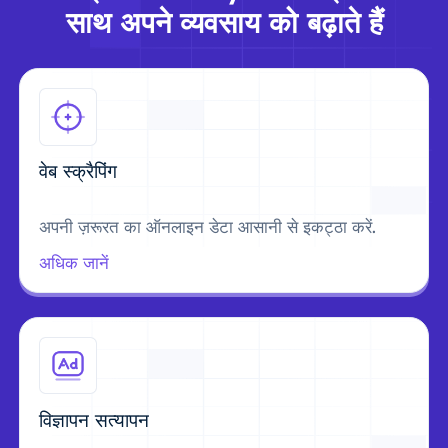
साथ अपने व्यवसाय को बढ़ाते हैं
वेब स्क्रैपिंग
अपनी ज़रूरत का ऑनलाइन डेटा आसानी से इकट्ठा करें.
अधिक जानें
विज्ञापन सत्यापन