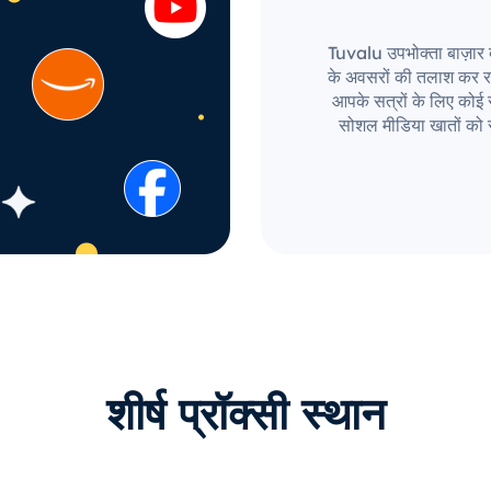
Tuvalu उपभोक्ता बाज़ार दु
के अवसरों की तलाश कर र
आपके सत्रों के लिए कोई सी
सोशल मीडिया खातों को 
शीर्ष प्रॉक्सी स्थान