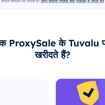
कस्टम समाधान की तलाश है?
अपने समर्पित ग्राहक सेवा प्रबंधक से संपर्क करें
ाहक ProxySale के Tuvalu प्रॉ
खरीदते हैं?