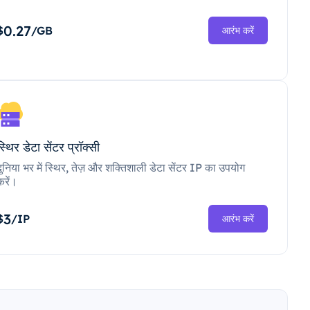
0.27
$
/GB
आरंभ करें
स्थिर डेटा सेंटर प्रॉक्सी
दुनिया भर में स्थिर, तेज़ और शक्तिशाली डेटा सेंटर IP का उपयोग
करें।
3
$
/IP
आरंभ करें