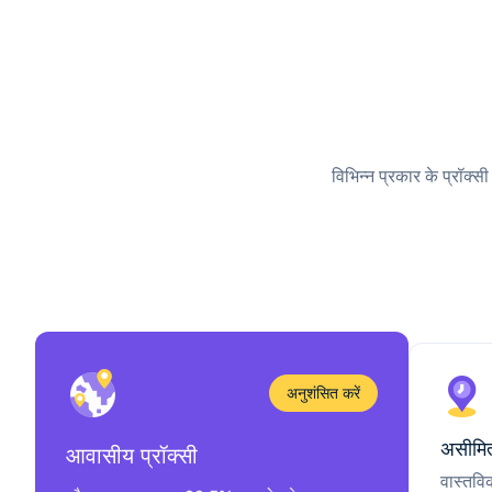
विभिन्न प्रकार के प्रॉक्स
अनुशंसित करें
असीमित
आवासीय प्रॉक्सी
वास्तवि