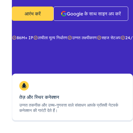
आरंभ करें
Google के साथ साइन अप करें
86M+ IP
लचीला मूल्य निर्धारण
उन्नत लक्ष्यीकरण
सहज सेटअप
24/
तेज़ और स्थिर कनेक्शन
उन्नत तकनीक और उच्च-गुणवत्ता वाले संसाधन आपके प्रॉक्सी नेटवर्क
कनेक्शन की गारंटी देते हैं।