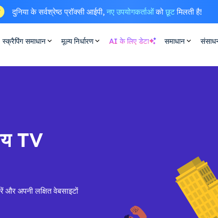
दुनिया के सर्वश्रेष्ठ प्रॉक्सी आईपी,
नए उपयोगकर्ताओं
को
छूट
मिलती है!
ष
स्क्रैपिंग समाधान
मूल्य निर्धारण
AI के लिए डेटा
समाधान
संसाध
सीय TV
ें और अपनी लक्षित वेबसाइटों