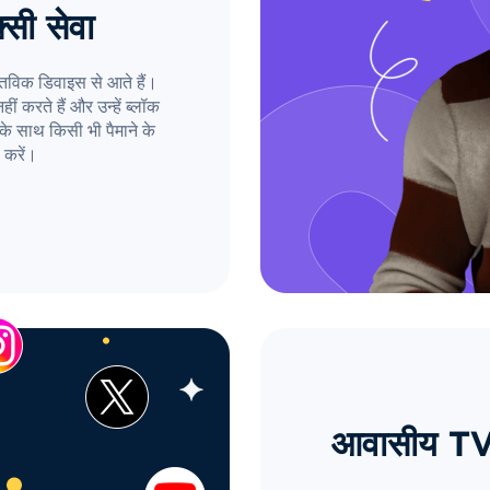
्सी सेवा
तविक डिवाइस से आते हैं।
ं करते हैं और उन्हें ब्लॉक
के साथ किसी भी पैमाने के
 करें।
आवासीय TV प