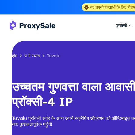
नए उपयोगकर्ताओं के लिए विशे
प्रॉक्सी
होम
सभी स्थान
Tuvalu
उच्चतम गुणवत्ता वाला आवा
प्रॉक्सी-4 IP
Tuvalu प्रॉक्सी सर्वर के साथ अपने स्क्रैपिंग ऑपरेशन को ऑप्टिमाइज़ कर
तक कुशलतापूर्वक पहुँचें!