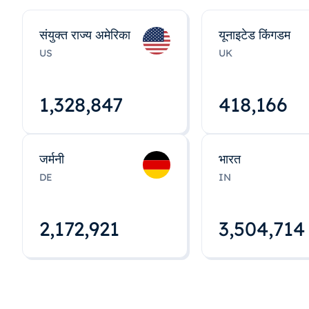
संयुक्त राज्य अमेरिका
यूनाइटेड किंगडम
US
UK
1,328,848
418,167
जर्मनी
भारत
DE
IN
2,172,922
3,504,715