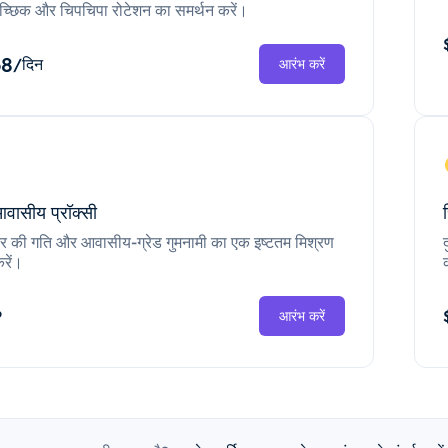
च्छिक और चिपचिपा रोटेशन का समर्थन करें।
68
/दिन
आरंभ करें
आवासीय प्रॉक्सी
ंटर की गति और आवासीय-ग्रेड गुमनामी का एक इष्टतम मिश्रण
रें।
P
आरंभ करें