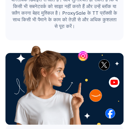
किसी भी सबनेटवर्क को साझा नहीं करते हैं और उन्हें ब्लॉक या
फ़्लैग करना बेहद मुश्किल है। ProxySale के TT प्रॉक्सी के
साथ किसी भी पैमाने के काम को तेज़ी से और अधिक कुशलता
से पूरा करें।