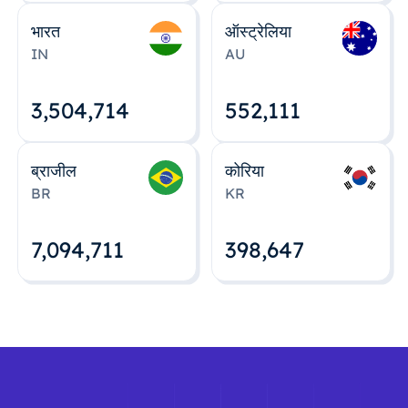
भारत
ऑस्ट्रेलिया
IN
AU
3,504,715
552,112
ब्राजील
कोरिया
BR
KR
7,094,712
398,648