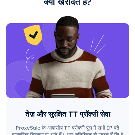
क्यों खरीदते हैं?
तेज़ और सुरक्षित TT प्रॉक्सी सेवा
ProxySale के आवासीय TT प्रॉक्सी पूल में सभी IP पते
वास्तविक डिवाइस से आते हैं। आप सुनिश्चित हो सकते हैं कि वे