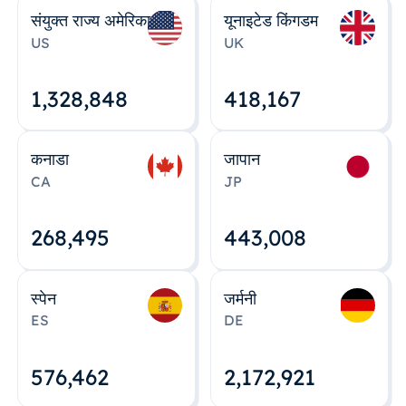
संयुक्त राज्य अमेरिका
यूनाइटेड किंगडम
US
UK
1,328,848
418,167
कनाडा
जापान
CA
JP
268,495
443,008
स्पेन
जर्मनी
ES
DE
576,463
2,172,922