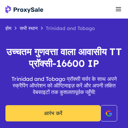
होम
सभी स्थान
Trinidad and Tobago
उच्चतम गुणवत्ता वाला आवासीय TT
प्रॉक्सी-16600 IP
Trinidad and Tobago प्रॉक्सी सर्वर के साथ अपने
स्क्रैपिंग ऑपरेशन को ऑप्टिमाइज़ करें और अपनी लक्षित
वेबसाइटों तक कुशलतापूर्वक पहुँचें!
आरंभ करें