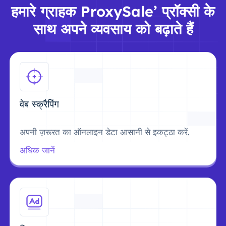
हमारे ग्राहक ProxySale’ प्रॉक्सी के
साथ अपने व्यवसाय को बढ़ाते हैं
वेब स्क्रैपिंग
अपनी ज़रूरत का ऑनलाइन डेटा आसानी से इकट्ठा करें.
अधिक जानें