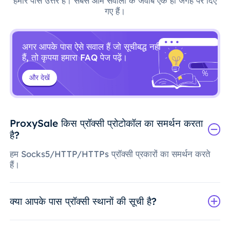
हमारे पास उत्तर हैं। सबसे आम सवालों के जवाब एक ही जगह पर दिए
गए हैं।
अगर आपके पास ऐसे सवाल हैं जो सूचीबद्ध नहीं
हैं, तो कृपया हमारा FAQ पेज पढ़ें।
और देखें
ProxySale किस प्रॉक्सी प्रोटोकॉल का समर्थन करता
है?
हम Socks5/HTTP/HTTPs प्रॉक्सी प्रकारों का समर्थन करते
हैं।
क्या आपके पास प्रॉक्सी स्थानों की सूची है?