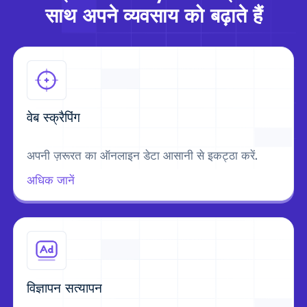
साथ अपने व्यवसाय को बढ़ाते हैं
वेब स्क्रैपिंग
अपनी ज़रूरत का ऑनलाइन डेटा आसानी से इकट्ठा करें.
अधिक जानें
विज्ञापन सत्यापन