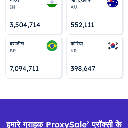
IN
AU
3,504,715
552,112
ब्राजील
कोरिया
BR
KR
7,094,712
398,648
हमारे ग्राहक ProxySale’ प्रॉक्सी के