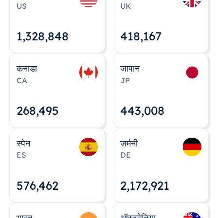
US
UK
1,328,848
418,167
कनाडा
जापान
CA
JP
268,495
443,008
स्पेन
जर्मनी
ES
DE
576,463
2,172,922
भारत
ऑस्ट्रेलिया