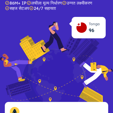
86M+ IP
लचीला मूल्य निर्धारण
उन्नत लक्ष्यीकरण
सहज सेटअप
24/7 सहायता
Tonga
96