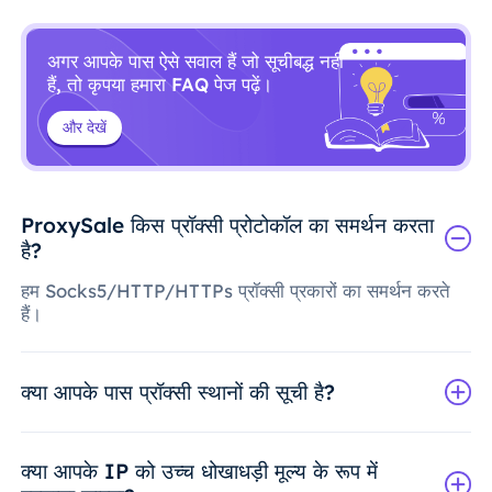
अगर आपके पास ऐसे सवाल हैं जो सूचीबद्ध नहीं
हैं, तो कृपया हमारा FAQ पेज पढ़ें।
और देखें
ProxySale किस प्रॉक्सी प्रोटोकॉल का समर्थन करता
है?
हम Socks5/HTTP/HTTPs प्रॉक्सी प्रकारों का समर्थन करते
हैं।
क्या आपके पास प्रॉक्सी स्थानों की सूची है?
क्या आपके IP को उच्च धोखाधड़ी मूल्य के रूप में