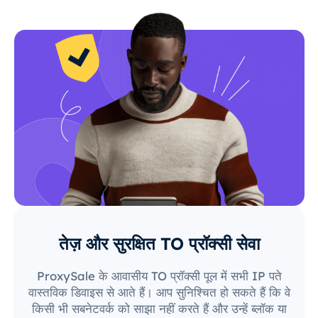
तेज़ और सुरक्षित TO प्रॉक्सी सेवा
ProxySale के आवासीय TO प्रॉक्सी पूल में सभी IP पते
वास्तविक डिवाइस से आते हैं। आप सुनिश्चित हो सकते हैं कि वे
किसी भी सबनेटवर्क को साझा नहीं करते हैं और उन्हें ब्लॉक या